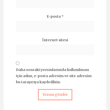
E-posta
*
İnternet sitesi
Daha sonraki yorumlarımda kullanılması
için adım, e-posta adresim ve site adresim
bu tarayıcıya kaydedilsin.