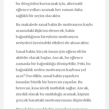
bu döngüden kurtarmak için, alternatif
eğlence yolları aramak her zaman daha
sağlıklı bir seçim olacaktır.
Bu makalede sanal bahis ile motivasyon kaybı
arasındaki ilişki incelenecek, bahis
bağımlılığının bireylerin motivasyon
seviyeleri üzerindeki etkileri ele alınacaktır.
Sanal bahis, birçok insan için eğlenceli bir
aktivite olarak başlar. Ancak, bu eğlence
zamanla bir bağımlılığa dönüşebilir. Peki, bu
bağımlılık neden motivasyon kaybına yol
açar? Öncelikle, sanal bahis yaparken
insanlar büyük bir heyecan yaşarlar. Bu
heyecan, kısa süreli mutluluk sağlar. Ancak,
sürekli olarak bu mutluluğu aramak, kişinin
gerçek hayattaki motivasyonunu düşürebilir.