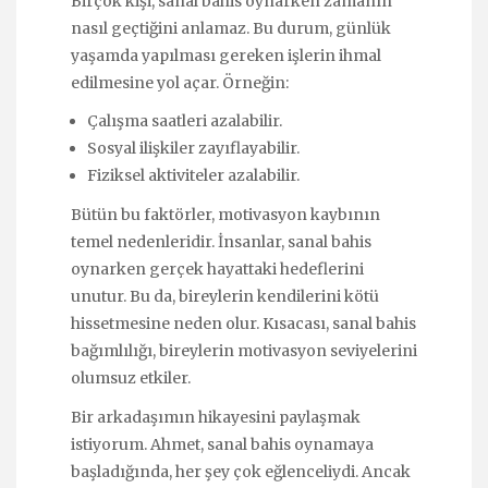
Birçok kişi, sanal bahis oynarken zamanın
nasıl geçtiğini anlamaz. Bu durum, günlük
yaşamda yapılması gereken işlerin ihmal
edilmesine yol açar. Örneğin:
Çalışma saatleri azalabilir.
Sosyal ilişkiler zayıflayabilir.
Fiziksel aktiviteler azalabilir.
Bütün bu faktörler, motivasyon kaybının
temel nedenleridir. İnsanlar, sanal bahis
oynarken gerçek hayattaki hedeflerini
unutur. Bu da, bireylerin kendilerini kötü
hissetmesine neden olur. Kısacası, sanal bahis
bağımlılığı, bireylerin motivasyon seviyelerini
olumsuz etkiler.
Bir arkadaşımın hikayesini paylaşmak
istiyorum. Ahmet, sanal bahis oynamaya
başladığında, her şey çok eğlenceliydi. Ancak