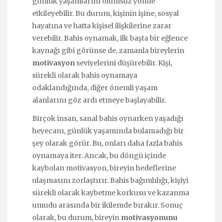
günlük yaşamlarını olumsuz yönde
etkileyebilir. Bu durum, kişinin işine, sosyal
hayatına ve hatta kişisel ilişkilerine zarar
verebilir. Bahis oynamak, ilk başta bir eğlence
kaynağı gibi görünse de, zamanla bireylerin
motivasyon
seviyelerini düşürebilir. Kişi,
sürekli olarak bahis oynamaya
odaklandığında, diğer önemli yaşam
alanlarını göz ardı etmeye başlayabilir.
Birçok insan, sanal bahis oynarken yaşadığı
heyecanı, günlük yaşamında bulamadığı bir
şey olarak görür. Bu, onları daha fazla bahis
oynamaya iter. Ancak, bu döngü içinde
kaybolan motivasyon, bireyin hedeflerine
ulaşmasını zorlaştırır. Bahis bağımlılığı, kişiyi
sürekli olarak kaybetme korkusu ve kazanma
umudu arasında bir ikilemde bırakır. Sonuç
olarak, bu durum, bireyin
motivasyonunu