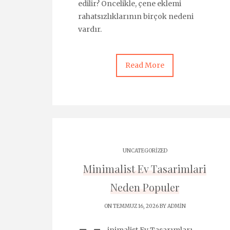
edilir? Öncelikle, çene eklemi
rahatsızlıklarının birçok nedeni
vardır.
Read More
UNCATEGORIZED
Minimalist Ev Tasarimlari
Neden Populer
ON TEMMUZ 16, 2026 BY
ADMIN