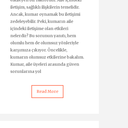
etkileyen bir faktördür. Aile içindeki
iletişim, sağlıklı ilişkilerin temelidir.
Ancak, kumar oynamak bu iletişimi
zedeleyebilir. Peki, kumarın aile
içindeki iletişime olan etkileri
nelerdir? Bu sorunun yanıtı, hem
olumlu hem de olumsuz yönleriyle
karşımıza çıkıyor. Öncelikle,
kumarın olumsuz etkilerine bakalım.
Kumar, aile üyeleri arasında güven
sorunlarına yol
Read More