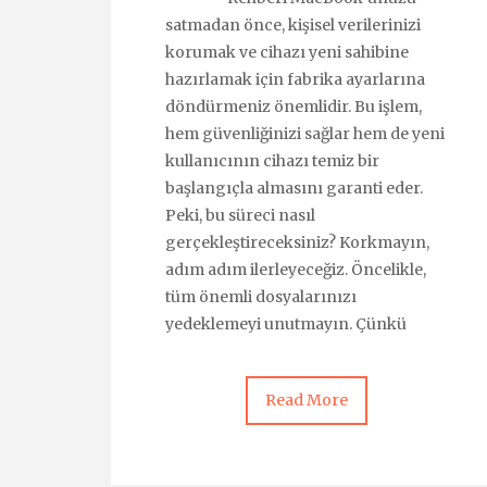
satmadan önce, kişisel verilerinizi
korumak ve cihazı yeni sahibine
hazırlamak için fabrika ayarlarına
döndürmeniz önemlidir. Bu işlem,
hem güvenliğinizi sağlar hem de yeni
kullanıcının cihazı temiz bir
başlangıçla almasını garanti eder.
Peki, bu süreci nasıl
gerçekleştireceksiniz? Korkmayın,
adım adım ilerleyeceğiz. Öncelikle,
tüm önemli dosyalarınızı
yedeklemeyi unutmayın. Çünkü
Read More