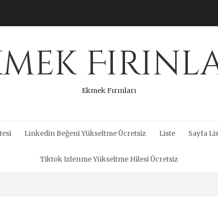
mek Fırınl
Ekmek Fırınları
tesi
Linkedin Beğeni Yükseltme Ücretsiz
Liste
Sayfa Lis
Tiktok Izlenme Yükseltme Hilesi Ücretsiz