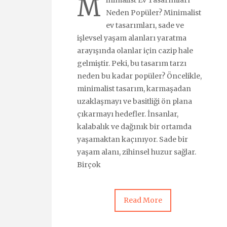
M
inimalist Ev Tasarımları
Neden Popüler? Minimalist
ev tasarımları, sade ve
işlevsel yaşam alanları yaratma
arayışında olanlar için cazip hale
gelmiştir. Peki, bu tasarım tarzı
neden bu kadar popüler? Öncelikle,
minimalist tasarım, karmaşadan
uzaklaşmayı ve basitliği ön plana
çıkarmayı hedefler. İnsanlar,
kalabalık ve dağınık bir ortamda
yaşamaktan kaçınıyor. Sade bir
yaşam alanı, zihinsel huzur sağlar.
Birçok
Read More