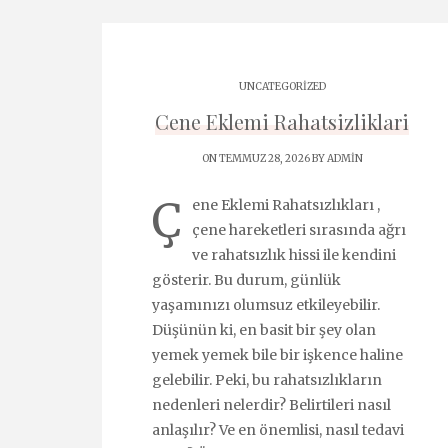
UNCATEGORIZED
Cene Eklemi Rahatsizliklari
ON TEMMUZ 28, 2026 BY
ADMIN
Ç
ene Eklemi Rahatsızlıkları ,
çene hareketleri sırasında ağrı
ve rahatsızlık hissi ile kendini
gösterir. Bu durum, günlük
yaşamınızı olumsuz etkileyebilir.
Düşünün ki, en basit bir şey olan
yemek yemek bile bir işkence haline
gelebilir. Peki, bu rahatsızlıkların
nedenleri nelerdir? Belirtileri nasıl
anlaşılır? Ve en önemlisi, nasıl tedavi