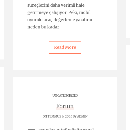
süreçlerini daha verimli hale
getirmeye çalışıyor. Peki, mobil
uyumlu araç değerleme yazılımı
neden bu kadar
Read More
UNCATEGORIZED
Forum
ON TEMMUZ 6, 2026 BY
ADMIN