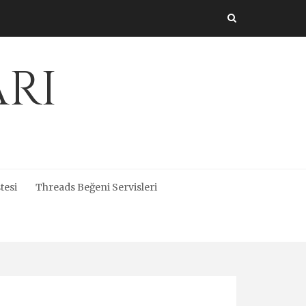
arı
tesi
Threads Beğeni Servisleri