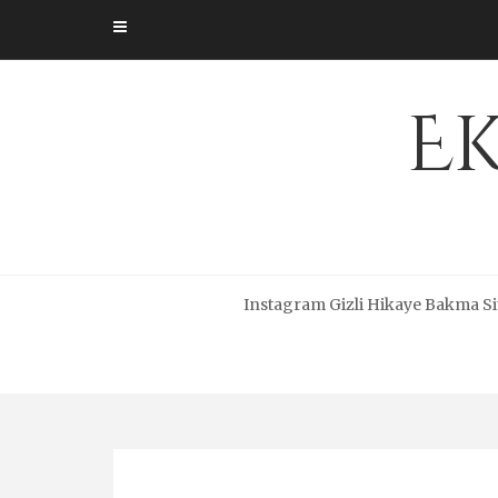
Skip
to
content
Ek
Instagram Gizli Hikaye Bakma Si