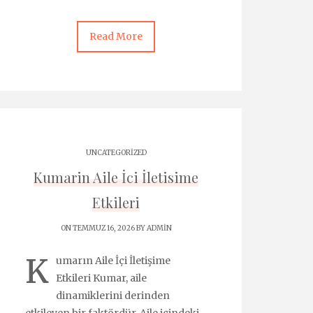
Read More
UNCATEGORIZED
Kumarin Aile İci İletisime
Etkileri
ON TEMMUZ 16, 2026 BY
ADMIN
K
umarın Aile İçi İletişime
Etkileri Kumar, aile
dinamiklerini derinden