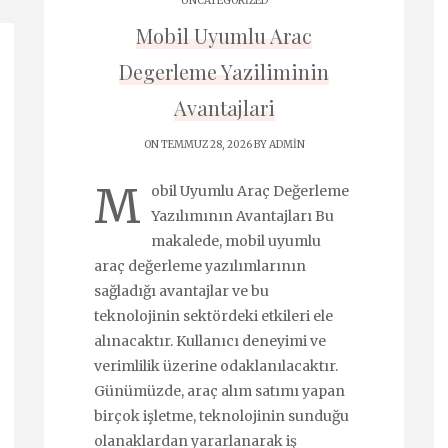
UNCATEGORIZED
Mobil Uyumlu Arac
Degerleme Yaziliminin
Avantajlari
ON TEMMUZ 28, 2026 BY
ADMIN
M
obil Uyumlu Araç Değerleme
Yazılımının Avantajları Bu
makalede, mobil uyumlu
araç değerleme yazılımlarının
sağladığı avantajlar ve bu
teknolojinin sektördeki etkileri ele
alınacaktır. Kullanıcı deneyimi ve
verimlilik üzerine odaklanılacaktır.
Günümüzde, araç alım satımı yapan
birçok işletme, teknolojinin sunduğu
olanaklardan yararlanarak iş