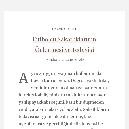
UNCATEGORIZED
Futbolcu Sakatlıklarının
Önlenmesi ve Tedavisi
ON EKIM 12, 2024 BY
ADMIN
A
yrıca, uygun ekipman kullanımı da
hayati bir rol oynar. Doğru ayakkabılar,
zeminle uyumlu olmalı ve oyuncunun
hareket kabiliyetini artırmalıdır. Unutmayın,
yanlış ayakkabı seçimi, basit bir düşmeden
ciddi yaralanmalara yol açabilir. Sakatlıkların
tedavisi ise, genellikle dinlenme, buz
uygulaması ve gerektiğinde fizik tedavi ile