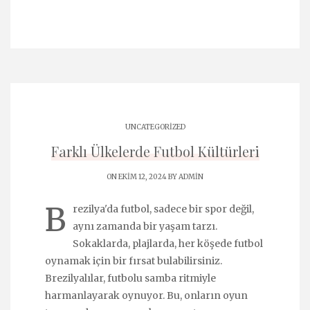
UNCATEGORIZED
Farklı Ülkelerde Futbol Kültürleri
ON EKIM 12, 2024 BY
ADMIN
B
rezilya'da futbol, sadece bir spor değil,
aynı zamanda bir yaşam tarzı.
Sokaklarda, plajlarda, her köşede futbol
oynamak için bir fırsat bulabilirsiniz.
Brezilyalılar, futbolu samba ritmiyle
harmanlayarak oynuyor. Bu, onların oyun