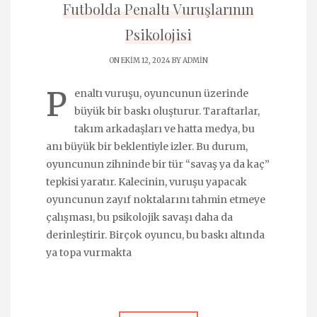
Futbolda Penaltı Vuruşlarının
Psikolojisi
ON EKIM 12, 2024 BY
ADMIN
P
enaltı vuruşu, oyuncunun üzerinde
büyük bir baskı oluşturur. Taraftarlar,
takım arkadaşları ve hatta medya, bu
anı büyük bir beklentiyle izler. Bu durum,
oyuncunun zihninde bir tür “savaş ya da kaç”
tepkisi yaratır. Kalecinin, vuruşu yapacak
oyuncunun zayıf noktalarını tahmin etmeye
çalışması, bu psikolojik savaşı daha da
derinleştirir. Birçok oyuncu, bu baskı altında
ya topa vurmakta