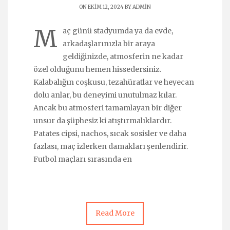
ON EKIM 12, 2024 BY
ADMIN
M
aç günü stadyumda ya da evde,
arkadaşlarınızla bir araya
geldiğinizde, atmosferin ne kadar
özel olduğunu hemen hissedersiniz.
Kalabalığın coşkusu, tezahüratlar ve heyecan
dolu anlar, bu deneyimi unutulmaz kılar.
Ancak bu atmosferi tamamlayan bir diğer
unsur da şüphesiz ki atıştırmalıklardır.
Patates cipsi, nachos, sıcak sosisler ve daha
fazlası, maç izlerken damakları şenlendirir.
Futbol maçları sırasında en
Read More