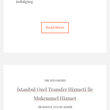
indulging
Read More
UNCATEGORIZED
İstanbul Ozel Transfer Hizmeti İle
Mukemmel Hizmet
ON MAYIS 8, 2026 BY
ADMIN