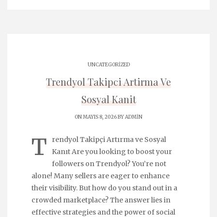
UNCATEGORIZED
Trendyol Takipci Artirma Ve
Sosyal Kanit
ON MAYIS 8, 2026 BY
ADMIN
T
rendyol Takipçi Artırma ve Sosyal
Kanıt Are you looking to boost your
followers on Trendyol? You’re not
alone! Many sellers are eager to enhance
their visibility. But how do you stand out in a
crowded marketplace? The answer lies in
effective strategies and the power of social