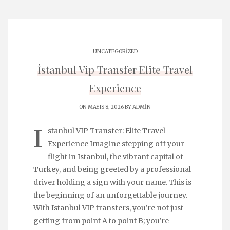
UNCATEGORIZED
İstanbul Vip Transfer Elite Travel
Experience
ON MAYIS 8, 2026 BY
ADMIN
I
stanbul VIP Transfer: Elite Travel
Experience Imagine stepping off your
flight in Istanbul, the vibrant capital of
Turkey, and being greeted by a professional
driver holding a sign with your name. This is
the beginning of an unforgettable journey.
With Istanbul VIP transfers, you’re not just
getting from point A to point B; you’re