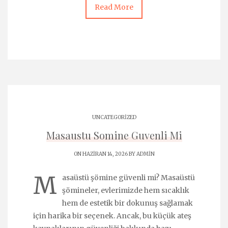
Read More
UNCATEGORIZED
Masaustu Somine Guvenli Mi
ON HAZIRAN 14, 2026 BY
ADMIN
M
asaüstü şömine güvenli mi? Masaüstü
şömineler, evlerimizde hem sıcaklık
hem de estetik bir dokunuş sağlamak
için harika bir seçenek. Ancak, bu küçük ateş