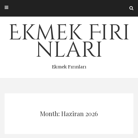
Skip
to
content
Ekmek Fırı
nları
Ekmek Fırınları
Month: Haziran 2026