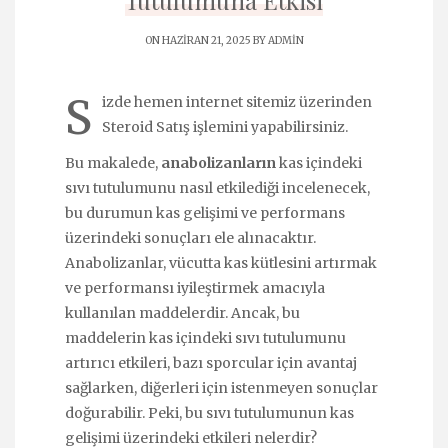
Tutulumuna Etkisi
ON HAZIRAN 21, 2025 BY
ADMIN
S
izde hemen internet sitemiz üzerinden
Steroid Satış
işlemini yapabilirsiniz.
Bu makalede,
anabolizanların
kas içindeki
sıvı tutulumunu nasıl etkilediği incelenecek,
bu durumun kas gelişimi ve performans
üzerindeki sonuçları ele alınacaktır.
Anabolizanlar, vücutta kas kütlesini artırmak
ve performansı iyileştirmek amacıyla
kullanılan maddelerdir. Ancak, bu
maddelerin kas içindeki sıvı tutulumunu
artırıcı etkileri, bazı sporcular için avantaj
sağlarken, diğerleri için istenmeyen sonuçlar
doğurabilir. Peki, bu sıvı tutulumunun kas
gelişimi üzerindeki etkileri nelerdir?