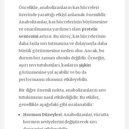
Öncelikle, anabolizanların kas hücreleri
üzerinde yarattığı etkiyi anlamak önemlidir.
Anabolizanlar, kas hücrelerinin büyümesine
ve onarılmasına yardımcı olan
protein
sentezini
artırır. Bu süreç, kas hücrelerinin
daha fazla sıvı tutmasına ve dolayısıyla daha
büyük görünmesine neden olur. Ancak, bu
durum her zaman olumlu değildir. Örneğin,
aşırı sıvı tutulumları, kasların
şişkin
görünmesine yol açabilir ve bu da
performansı olumsuz etkileyebilir.
Bir diğer önemli nokta, anabolizanların sıvı
tutulumunu nasıl etkilediğidir. Bu etkiler,
genellikle aşağıdaki gibi sıralanabilir:
Hormon Düzeyleri:
Anabolizanlar, vücutta
hormon seviyelerini değiştirerek sıvı
dengesini etkileyebilir.