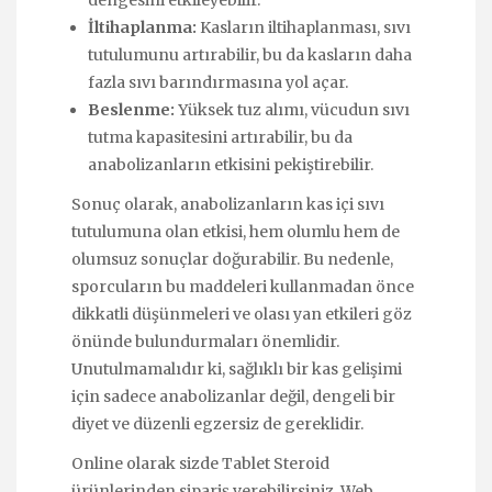
İltihaplanma:
Kasların iltihaplanması, sıvı
tutulumunu artırabilir, bu da kasların daha
fazla sıvı barındırmasına yol açar.
Beslenme:
Yüksek tuz alımı, vücudun sıvı
tutma kapasitesini artırabilir, bu da
anabolizanların etkisini pekiştirebilir.
Sonuç olarak, anabolizanların kas içi sıvı
tutulumuna olan etkisi, hem olumlu hem de
olumsuz sonuçlar doğurabilir. Bu nedenle,
sporcuların bu maddeleri kullanmadan önce
dikkatli düşünmeleri ve olası yan etkileri göz
önünde bulundurmaları önemlidir.
Unutulmamalıdır ki, sağlıklı bir kas gelişimi
için sadece anabolizanlar değil, dengeli bir
diyet ve düzenli egzersiz de gereklidir.
Online olarak sizde
Tablet Steroid
ürünlerinden sipariş verebilirsiniz. Web