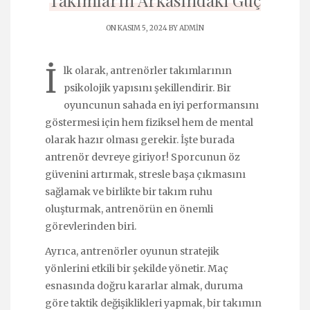
Takımların Arkasındaki Güç
ON KASIM 5, 2024 BY
ADMIN
İ
lk olarak, antrenörler takımlarının
psikolojik yapısını şekillendirir. Bir
oyuncunun sahada en iyi performansını
göstermesi için hem fiziksel hem de mental
olarak hazır olması gerekir. İşte burada
antrenör devreye giriyor! Sporcunun öz
güvenini artırmak, stresle başa çıkmasını
sağlamak ve birlikte bir takım ruhu
oluşturmak, antrenörün en önemli
görevlerinden biri.
Ayrıca, antrenörler oyunun stratejik
yönlerini etkili bir şekilde yönetir. Maç
esnasında doğru kararlar almak, duruma
göre taktik değişiklikleri yapmak, bir takımın