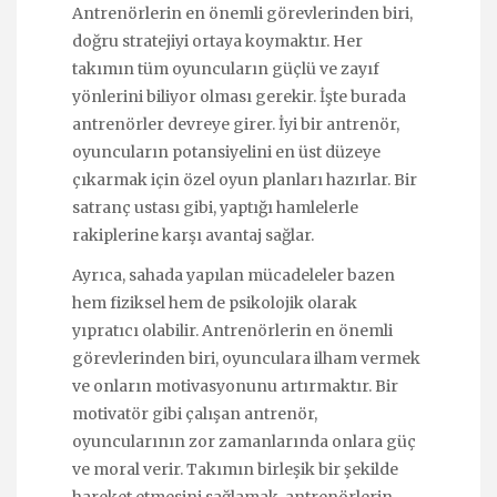
Antrenörlerin en önemli görevlerinden biri,
doğru stratejiyi ortaya koymaktır. Her
takımın tüm oyuncuların güçlü ve zayıf
yönlerini biliyor olması gerekir. İşte burada
antrenörler devreye girer. İyi bir antrenör,
oyuncuların potansiyelini en üst düzeye
çıkarmak için özel oyun planları hazırlar. Bir
satranç ustası gibi, yaptığı hamlelerle
rakiplerine karşı avantaj sağlar.
Ayrıca, sahada yapılan mücadeleler bazen
hem fiziksel hem de psikolojik olarak
yıpratıcı olabilir. Antrenörlerin en önemli
görevlerinden biri, oyunculara ilham vermek
ve onların motivasyonunu artırmaktır. Bir
motivatör gibi çalışan antrenör,
oyuncularının zor zamanlarında onlara güç
ve moral verir. Takımın birleşik bir şekilde
hareket etmesini sağlamak, antrenörlerin