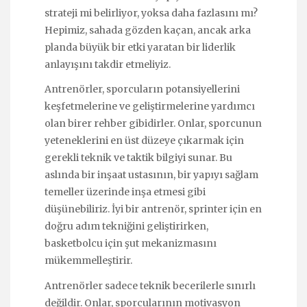
strateji mi belirliyor, yoksa daha fazlasını mı?
Hepimiz, sahada gözden kaçan, ancak arka
planda büyük bir etki yaratan bir liderlik
anlayışını takdir etmeliyiz.
Antrenörler, sporcuların potansiyellerini
keşfetmelerine ve geliştirmelerine yardımcı
olan birer rehber gibidirler. Onlar, sporcunun
yeteneklerini en üst düzeye çıkarmak için
gerekli teknik ve taktik bilgiyi sunar. Bu
aslında bir inşaat ustasının, bir yapıyı sağlam
temeller üzerinde inşa etmesi gibi
düşünebiliriz. İyi bir antrenör, sprinter için en
doğru adım tekniğini geliştirirken,
basketbolcu için şut mekanizmasını
mükemmelleştirir.
Antrenörler sadece teknik becerilerle sınırlı
değildir. Onlar, sporcularının motivasyon