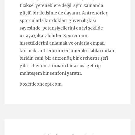
fiziksel yeteneklere değil, aynı zamanda
güçlü bir iletişime de dayanır. Antrenörler,
sporcularla kurdukları güven ilişkisi
sayesinde, potansiyellerini en iyi şekilde
ortaya çıkarabilirler. Sporcunun
hissettiklerini anlamak ve onlarla empati
kurmak, antrenörün en önemli silahlarından
biridir. Yani, bir antrenör, bir orchestır şefi
gibi – her enstrümanı bir araya getirip
muhteşem bir senfoni yaratır.
boxetticoncept.com