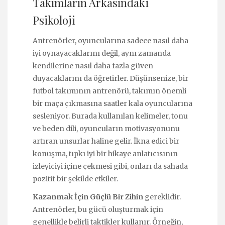
Takımların Arkasındaki
Psikoloji
Antrenörler, oyuncularına sadece nasıl daha
iyi oynayacaklarını değil, aynı zamanda
kendilerine nasıl daha fazla güven
duyacaklarını da öğretirler. Düşünsenize, bir
futbol takımının antrenörü, takımın önemli
bir maça çıkmasına saatler kala oyuncularına
sesleniyor. Burada kullanılan kelimeler, tonu
ve beden dili, oyuncuların motivasyonunu
artıran unsurlar haline gelir. İkna edici bir
konuşma, tıpkı iyi bir hikaye anlatıcısının
izleyiciyi içine çekmesi gibi, onları da sahada
pozitif bir şekilde etkiler.
Kazanmak İçin Güçlü Bir Zihin
gereklidir.
Antrenörler, bu gücü oluşturmak için
genellikle belirli taktikler kullanır. Örneğin,