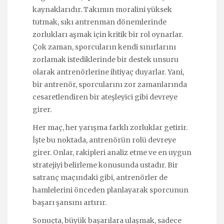
kaynaklarıdır. Takımın moralini yüksek
tutmak, sıkı antrenman dönemlerinde
zorlukları aşmak için kritik bir rol oynarlar.
Çok zaman, sporcuların kendi sınırlarını
zorlamak istediklerinde bir destek unsuru
olarak antrenörlerine ihtiyaç duyarlar. Yani,
bir antrenör, sporcularını zor zamanlarında
cesaretlendiren bir ateşleyici gibi devreye
girer.
Her maç, her yarışma farklı zorluklar getirir.
İşte bu noktada, antrenörün rolü devreye
girer. Onlar, rakipleri analiz etme ve en uygun
stratejiyi belirleme konusunda ustadır. Bir
satranç maçındaki gibi, antrenörler de
hamlelerini önceden planlayarak sporcunun
başarı şansını artırır.
Sonuçta, büyük başarılara ulaşmak, sadece