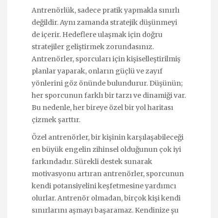
Antrenörlük, sadece pratik yapmakla sınırlı
değildir. Aynı zamanda stratejik düşünmeyi
de içerir. Hedeflere ulaşmak için doğru
stratejiler geliştirmek zorundasınız.
Antrenörler, sporcuları için kişiselleştirilmiş
planlar yaparak, onların güçlü ve zayıf
yönlerini göz önünde bulundurur. Düşünün;
her sporcunun farklı bir tarzı ve dinamiği var.
Bu nedenle, her bireye özel bir yol haritası
çizmek şarttır.
Özel antrenörler, bir kişinin karşılaşabileceği
en büyük engelin zihinsel olduğunun çok iyi
farkındadır. Sürekli destek sunarak
motivasyonu artıran antrenörler, sporcunun
kendi potansiyelini keşfetmesine yardımcı
olurlar. Antrenör olmadan, birçok kişi kendi
sınırlarını aşmayı başaramaz. Kendinize şu