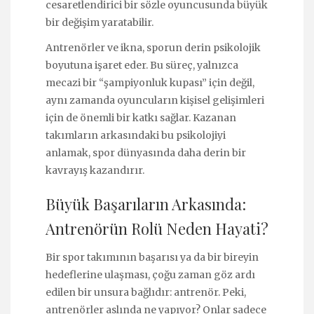
cesaretlendirici bir sözle oyuncusunda büyük
bir değişim yaratabilir.
Antrenörler ve ikna, sporun derin psikolojik
boyutuna işaret eder. Bu süreç, yalnızca
mecazi bir “şampiyonluk kupası” için değil,
aynı zamanda oyuncuların kişisel gelişimleri
için de önemli bir katkı sağlar. Kazanan
takımların arkasındaki bu psikolojiyi
anlamak, spor dünyasında daha derin bir
kavrayış kazandırır.
Büyük Başarıların Arkasında:
Antrenörün Rolü Neden Hayati?
Bir spor takımının başarısı ya da bir bireyin
hedeflerine ulaşması, çoğu zaman göz ardı
edilen bir unsura bağlıdır: antrenör. Peki,
antrenörler aslında ne yapıyor? Onlar sadece