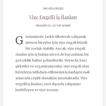
UNCATEGORIZED
Vize Engelli İş İlanları
ON KASIM 20, 2023 BY
ADMIN
G
ünümüzde, farklı ülkelerde çalışmak
isteyen bireyler için vize engeli büyük
bir zorluk olabilir. Ancak, vize engeli
olanlar için iş bulma süreci de kaçınılmaz bir
gerçeklik haline gelmektedir. Neyse ki, bazı
şirketler ve organizasyonlar, vize engeli olan
bireylerin istihdam edilmesini kolaylaştırmak
amacıyla çeşitli olanaklar sunmaktadır. Vize
engelli iş ilanları, yurt dışında çalışmayı
hedefleyen ve vize sorunu