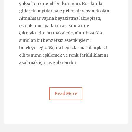
yükselten önemli bir konudur. Bu alanda
giderek popüler hale gelen bir seçenek olan
Altunhisar vajina beyazlatma labioplasti,
estetik ameliyatların arasında öne
çıkmaktadır. Bu makalede, Altunhisar'da
sunulan bu benzersiz estetik işlemi
inceleyeceğiz. Vajina beyazlatma labioplasti,
cilt tonunu eşitlemek ve renk farklılıklarını
azaltmak için uygulanan bir
Read More