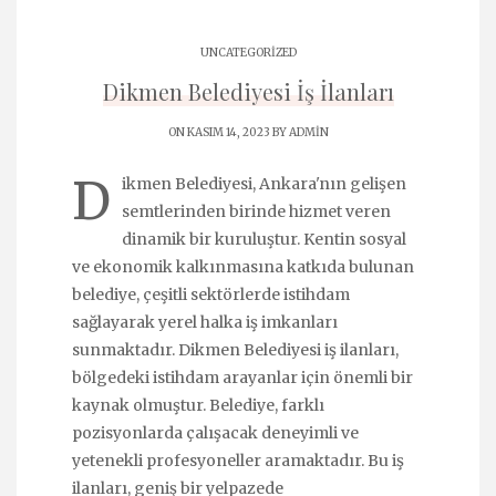
UNCATEGORIZED
Dikmen Belediyesi İş İlanları
ON KASIM 14, 2023 BY
ADMIN
D
ikmen Belediyesi, Ankara'nın gelişen
semtlerinden birinde hizmet veren
dinamik bir kuruluştur. Kentin sosyal
ve ekonomik kalkınmasına katkıda bulunan
belediye, çeşitli sektörlerde istihdam
sağlayarak yerel halka iş imkanları
sunmaktadır. Dikmen Belediyesi iş ilanları,
bölgedeki istihdam arayanlar için önemli bir
kaynak olmuştur. Belediye, farklı
pozisyonlarda çalışacak deneyimli ve
yetenekli profesyoneller aramaktadır. Bu iş
ilanları, geniş bir yelpazede