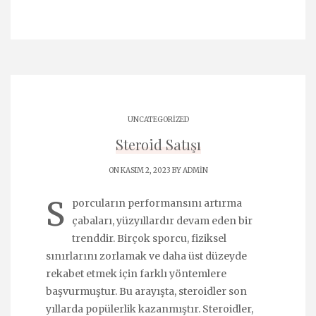
UNCATEGORIZED
Steroid Satışı
ON KASIM 2, 2023 BY
ADMIN
S
porcuların performansını artırma
çabaları, yüzyıllardır devam eden bir
trenddir. Birçok sporcu, fiziksel
sınırlarını zorlamak ve daha üst düzeyde
rekabet etmek için farklı yöntemlere
başvurmuştur. Bu arayışta, steroidler son
yıllarda popülerlik kazanmıştır. Steroidler,