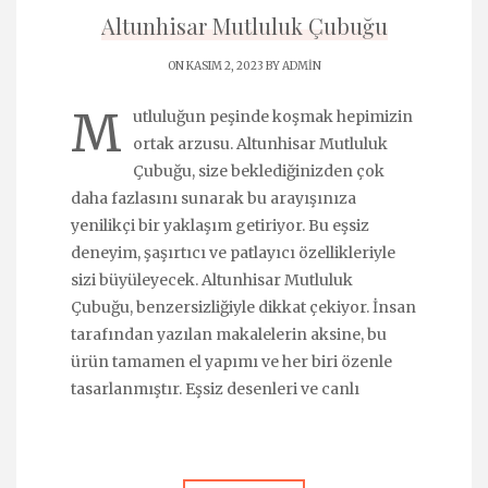
Altunhisar Mutluluk Çubuğu
ON KASIM 2, 2023 BY
ADMIN
M
utluluğun peşinde koşmak hepimizin
ortak arzusu. Altunhisar Mutluluk
Çubuğu, size beklediğinizden çok
daha fazlasını sunarak bu arayışınıza
yenilikçi bir yaklaşım getiriyor. Bu eşsiz
deneyim, şaşırtıcı ve patlayıcı özellikleriyle
sizi büyüleyecek. Altunhisar Mutluluk
Çubuğu, benzersizliğiyle dikkat çekiyor. İnsan
tarafından yazılan makalelerin aksine, bu
ürün tamamen el yapımı ve her biri özenle
tasarlanmıştır. Eşsiz desenleri ve canlı