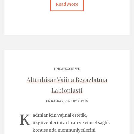
Read More
UNCATEGORIZED
Altunhisar Vajina Beyazlatma
Labioplasti
ON KASIM 2, 2023 BY
ADMIN
K
adınlar için vajinal estetik,
özgüvenlerini artıran ve cinsel sağlık
konusunda memnuniyetlerini