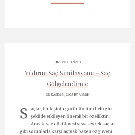
UNCATEGORIZED
Yıldırım Saç Similasyonu – Saç
Gölgelendirme
ON KASIM 21, 2023 BY
ADMIN
S
açlar, bir kişinin görünümünü belirgin
şekilde etkileyen önemli bir özelliktir.
Ancak, saç dökülmesi veya seyrek saçlar
gibi sorunlarla karşılaşmak bazen özgüveni