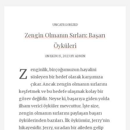
UNCATEGORIZED
Zengin Olmanın Sırları: Başarı
Öyküleri
ON EKIM 15, 2023 BY
ADMIN
Z
enginlik, birçoğumuzun hayalini
süsleyen bir hedef olarak karşımıza
çıkar. Ancak zengin olmanın sırlarını
keşfetmek ve bu hedefe ulaşmak kolay bir
görev değildir. Neyse ki, başarıya giden yolda
ilham verici öyküler mevcuttur. İşte size,
zengin olmanın sırlarını paylaşan başarı
öykülerinden bazıları. İlk öykümüz, Jerry'nin
hikayesidir. Jerry, sıradan bir aileden gelip