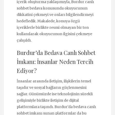
içerik oluşturma yaklaşımıyla, Burdur canlı
sohbet bedava konusunda okuyucunun
dikkatini çekmeyi ve onları bilgilendirmeyi
hedefledik. Makalede, konuya özgü
içeriklerle birlikte resmi olmayan bir ton
kullanılarak okuyucunun ilgisini çekmeye
çalışıldı.
Burdur’da Bedava Canlı Sohbet
İmkanı: İnsanlar Neden Tercih
Ediyor?
İnsanlar arasında iletişim, ilişkilerin temel
taşıdır ve sosyal bağların güçlenmesini
sağlar. Günümüzde ise teknolojinin sürekli
gelişimiyle birlikte iletişim de dijital
platformlara taşındı. Burdur'da bedava canlı
sohbet imkanı sunan platformlar da bu