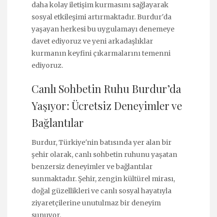
daha kolay iletişim kurmasını sağlayarak
sosyal etkileşimi artırmaktadır. Burdur'da
yaşayan herkesi bu uygulamayı denemeye
davet ediyoruz ve yeni arkadaşlıklar
kurmanın keyfini çıkarmalarını temenni
ediyoruz.
Canlı Sohbetin Ruhu Burdur’da
Yaşıyor: Ücretsiz Deneyimler ve
Bağlantılar
Burdur, Türkiye'nin batısında yer alan bir
şehir olarak, canlı sohbetin ruhunu yaşatan
benzersiz deneyimler ve bağlantılar
sunmaktadır. Şehir, zengin kültürel mirası,
doğal güzellikleri ve canlı sosyal hayatıyla
ziyaretçilerine unutulmaz bir deneyim
sunuyor.