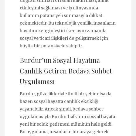
Coğrafi sınırları ortadan kaldırması, anlık
etkileşimi sağlaması ve iş dünyasında
kullanım potansiyeli sunmasıyla dikkat
çekmektedir. Bu teknolojik yenilik, insanların
hayatını zenginleştirirken aynı zamanda
sosyal ve ticari ilişkileri de geliştirmek için
büyük bir potansiyele sahiptir.
Burdur’un Sosyal Hayatına
Canlılık Getiren Bedava Sohbet
Uygulaması
Burdur, güzellikleriyle ünlü bir şehir olsa da
bazen sosyal hayatta canlılık eksikliği
yaşanabilir. Ancak şimdi, bedava sohbet
uygulamasıyla Burdur halkının sosyal hayata
yeni bir soluk getirmesi mümkün hale geldi.
Bu uygulama, insanların bir araya gelerek