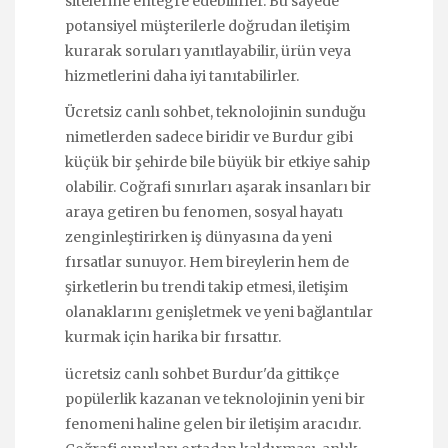
sitelerine entegre edebilirler. Bu sayede
potansiyel müşterilerle doğrudan iletişim
kurarak soruları yanıtlayabilir, ürün veya
hizmetlerini daha iyi tanıtabilirler.
Ücretsiz canlı sohbet, teknolojinin sunduğu
nimetlerden sadece biridir ve Burdur gibi
küçük bir şehirde bile büyük bir etkiye sahip
olabilir. Coğrafi sınırları aşarak insanları bir
araya getiren bu fenomen, sosyal hayatı
zenginleştirirken iş dünyasına da yeni
fırsatlar sunuyor. Hem bireylerin hem de
şirketlerin bu trendi takip etmesi, iletişim
olanaklarını genişletmek ve yeni bağlantılar
kurmak için harika bir fırsattır.
ücretsiz canlı sohbet Burdur'da gittikçe
popülerlik kazanan ve teknolojinin yeni bir
fenomeni haline gelen bir iletişim aracıdır.