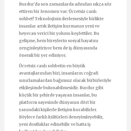
Burdur'da son zamanlarda adından sıkça söz
ettiren bir fenomen var: Ücretsiz canlı
sohbet! Teknolojinin ilerlemesiyle birlikte
insanlar artık iletişim kurmanın yeni ve
heyecan verici bir yolunu keşfettiler. Bu
gelişme, hem bireylerin sosyal hayatını
zenginleştiriyor hem de iş dünyasında
önemli bir yer ediniyor.
Ücretsiz canlı sohbetin en büyük
avantajlarından biri, insanların coğrafi
sınırlamalardan bağımsız olarak birbirleriyle
etkileşimde bulunabilmesidir. Burdur gibi
küçük bir şehirde yaşayan insanlar, bu
platform sayesinde dünyanın dört bir
yanındaki kişilerle iletişim kurabilirler.
Böylece farklı kültürleri deneyimleyebilir,
yeni dostluklar edinebilir ve hatta iş