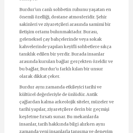
Burdur'un canlı sohbetin ruhunu yaşatan en
önemli özelliği, dostane atmosferidir. Şehir
sakinleri ve ziyaretçileri arasında samimi bir
iletişim ortamı bulunmaktadır. Burası,
geleneksel çay bahçelerinde veya sokak
kahvelerinde yapılan keyifli sohbetlere sıkça
tanıklık edilen bir yerdir. Burada insanlar
arasında kurulan bağlar gerçekten özeldir ve
bu bağlar, Burdur'u farklı kılan bir unsur
olarak dikkat çeker.
Burdur aynı zamanda etkileyici tarihi ve
kültürel değerleriyle de ünlüdür. Antik
çağlardan kalma arkeolojik siteler, müzeler ve
tarihi yapılar, ziyaretçilere derin bir geçmişi
keşfetme fırsatı sunar. Bu mekanlarda
insanlar, tarih hakkında bilgi alırken aynı
zamanda yeni insanlarla tanışma ve deneyim