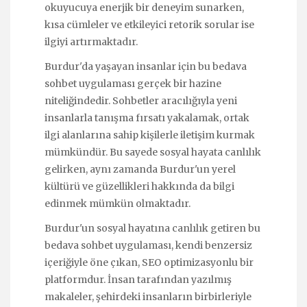
okuyucuya enerjik bir deneyim sunarken,
kısa cümleler ve etkileyici retorik sorular ise
ilgiyi artırmaktadır.
Burdur'da yaşayan insanlar için bu bedava
sohbet uygulaması gerçek bir hazine
niteliğindedir. Sohbetler aracılığıyla yeni
insanlarla tanışma fırsatı yakalamak, ortak
ilgi alanlarına sahip kişilerle iletişim kurmak
mümkündür. Bu sayede sosyal hayata canlılık
gelirken, aynı zamanda Burdur'un yerel
kültürü ve güzellikleri hakkında da bilgi
edinmek mümkün olmaktadır.
Burdur'un sosyal hayatına canlılık getiren bu
bedava sohbet uygulaması, kendi benzersiz
içeriğiyle öne çıkan, SEO optimizasyonlu bir
platformdur. İnsan tarafından yazılmış
makaleler, şehirdeki insanların birbirleriyle