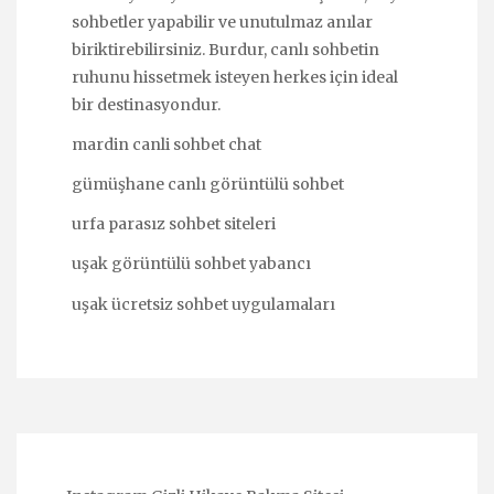
sohbetler yapabilir ve unutulmaz anılar
biriktirebilirsiniz. Burdur, canlı sohbetin
ruhunu hissetmek isteyen herkes için ideal
bir destinasyondur.
mardin canli sohbet chat
gümüşhane canlı görüntülü sohbet
urfa parasız sohbet siteleri
uşak görüntülü sohbet yabancı
uşak ücretsiz sohbet uygulamaları