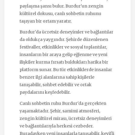
paylaşma şansı bulur. Burdur'un zengin
kültürel dokusu, canlı sohbetin ruhunu
taşıyan bir ortam yaratır.
Burdur'da ücretsiz deneyimler ve bağlantılar
da oldukça yaygındır. Şehirde düzenlenen
festivaller, etkinlikler ve sosyal toplantılar,
insanların bir araya gelip eğlenme ve yeni
ilişkiler kurma fırsatı buldukları harika bir
platform sunar. Bu tür etkinliklerde insanlar
benzer ilgi alanlarına sahip kişilerle
tanışabilir, sohbet edebilir ve ortak
paydalarını keşfedebilir.
Canlı sohbetin ruhu Burdur'da gerçekten
yaşamaktadır. Şehir, samimi atmosferi,
zengin kültürel mirası, ücretsiz deneyimleri
ve bağlantılarıyla herkesi cezbeder.
Buradayken yeni insanlarla tanışabilir, keyifli