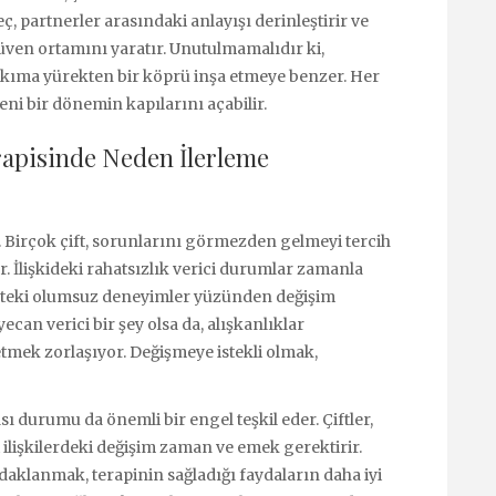
ç, partnerler arasındaki anlayışı derinleştirir ve
üven ortamını yaratır. Unutulmamalıdır ki,
akıma yürekten bir köprü inşa etmeye benzer. Her
 yeni bir dönemin kapılarını açabilir.
rapisinde Neden İlerleme
. Birçok çift, sorunlarını görmezden gelmeyi tercih
r. İlişkideki rahatsızlık verici durumlar zamanla
işteki olumsuz deneyimler yüzünden değişim
can verici bir şey olsa da, alışkanlıklar
tmek zorlaşıyor. Değişmeye istekli olmak,
 durumu da önemli bir engel teşkil eder. Çiftler,
ilişkilerdeki değişim zaman ve emek gerektirir.
daklanmak, terapinin sağladığı faydaların daha iyi