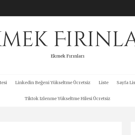
mek Fırınl
Ekmek Fırınları
tesi
Linkedin Beğeni Yükseltme Ücretsiz
Liste
Sayfa Lis
Tiktok Izlenme Yükseltme Hilesi Ücretsiz