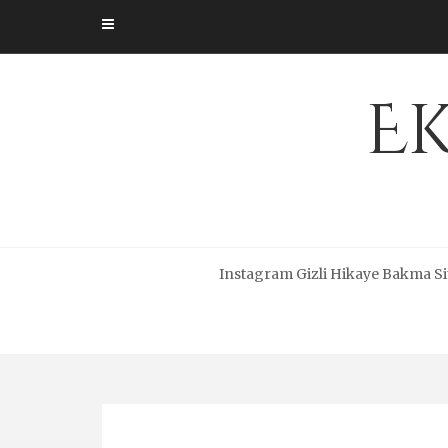
Skip
to
content
Ek
Instagram Gizli Hikaye Bakma Si