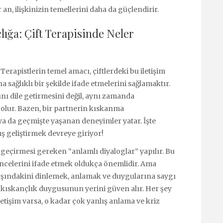
 an, ilişkinizin temellerini daha da güçlendirir.
lığa: Çift Terapisinde Neler
 Terapistlerin temel amacı, çiftlerdeki bu iletişim
ağlıklı bir şekilde ifade etmelerini sağlamaktır.
ını dile getirmesini değil, aynı zamanda
olur. Bazen, bir partnerin kıskanma
ya da geçmişte yaşanan deneyimler yatar. İşte
ş geliştirmek devreye giriyor!
kte geçirmesi gereken “anlamlı diyaloglar” yapılır. Bu
şüncelerini ifade etmek oldukça önemlidir. Ama
şındakini dinlemek, anlamak ve duygularına saygı
e, kıskançlık duygusunun yerini güven alır. Her şey
letişim varsa, o kadar çok yanlış anlama ve kriz