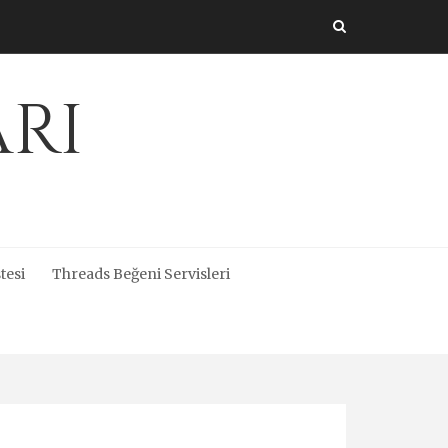
arı
tesi
Threads Beğeni Servisleri