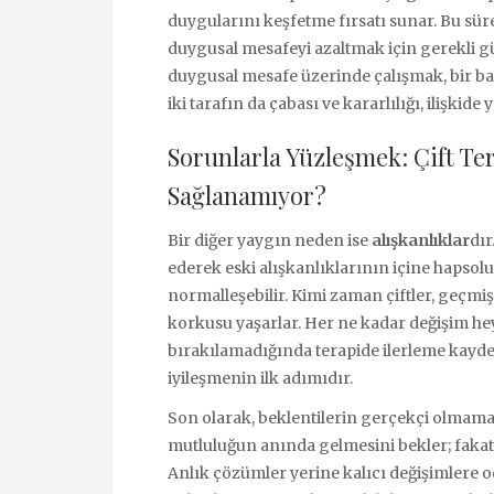
duygularını keşfetme fırsatı sunar. Bu süre
duygusal mesafeyi azaltmak için gerekli g
duygusal mesafe üzerinde çalışmak, bir b
iki tarafın da çabası ve kararlılığı, ilişkide
Sorunlarla Yüzleşmek: Çift Te
Sağlanamıyor?
Bir diğer yaygın neden ise
alışkanlıklar
dır
ederek eski alışkanlıklarının içine hapsolu
normalleşebilir. Kimi zaman çiftler, geçm
korkusu yaşarlar. Her ne kadar değişim heye
bırakılamadığında terapide ilerleme kayde
iyileşmenin ilk adımıdır.
Son olarak, beklentilerin gerçekçi olmaması
mutluluğun anında gelmesini bekler; fakat 
Anlık çözümler yerine kalıcı değişimlere o