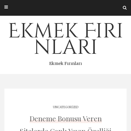
Skip
to
content
Ekmek Fırı
nları
Ekmek Fırınları
UNCATEGORIZED
Deneme Bonusu Veren