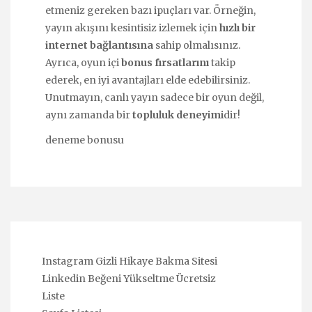
etmeniz gereken bazı ipuçları var. Örneğin,
yayın akışını kesintisiz izlemek için
hızlı bir
internet bağlantısına
sahip olmalısınız.
Ayrıca, oyun içi
bonus fırsatlarını
takip
ederek, en iyi avantajları elde edebilirsiniz.
Unutmayın, canlı yayın sadece bir oyun değil,
aynı zamanda bir
topluluk deneyimi
dir!
deneme bonusu
Instagram Gizli Hikaye Bakma Sitesi
Linkedin Beğeni Yükseltme Ücretsiz
Liste