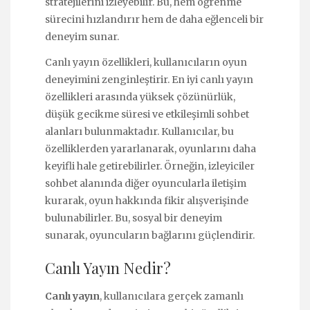
stratejilerini izleyebilir. Bu, hem öğrenme
sürecini hızlandırır hem de daha eğlenceli bir
deneyim sunar.
Canlı yayın özellikleri, kullanıcıların oyun
deneyimini zenginleştirir. En iyi canlı yayın
özellikleri arasında yüksek çözünürlük,
düşük gecikme süresi ve etkileşimli sohbet
alanları bulunmaktadır. Kullanıcılar, bu
özelliklerden yararlanarak, oyunlarını daha
keyifli hale getirebilirler. Örneğin, izleyiciler
sohbet alanında diğer oyuncularla iletişim
kurarak, oyun hakkında fikir alışverişinde
bulunabilirler. Bu, sosyal bir deneyim
sunarak, oyuncuların bağlarını güçlendirir.
Canlı Yayın Nedir?
Canlı yayın
, kullanıcılara gerçek zamanlı