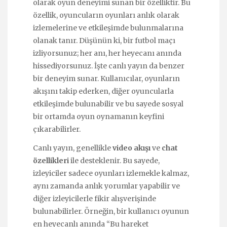
olarak oyun deneyimi sunan bir özelliktir. Bu
özellik, oyuncuların oyunları anlık olarak
izlemelerine ve etkileşimde bulunmalarına
olanak tanır. Düşünün ki, bir futbol maçı
izliyorsunuz; her anı, her heyecanı anında
hissediyorsunuz. İşte canlı yayın da benzer
bir deneyim sunar. Kullanıcılar, oyunların
akışını takip ederken, diğer oyuncularla
etkileşimde bulunabilir ve bu sayede sosyal
bir ortamda oyun oynamanın keyfini
çıkarabilirler.
Canlı yayın, genellikle
video akışı
ve
chat
özellikleri
ile desteklenir. Bu sayede,
izleyiciler sadece oyunları izlemekle kalmaz,
aynı zamanda anlık yorumlar yapabilir ve
diğer izleyicilerle fikir alışverişinde
bulunabilirler. Örneğin, bir kullanıcı oyunun
en heyecanlı anında “Bu hareket