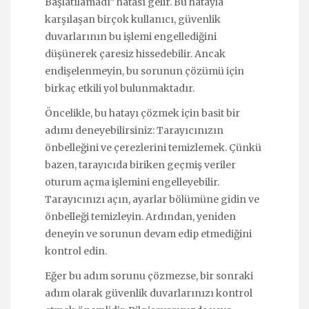
Başlatılamadı” hatası gelir. Bu hatayla
karşılaşan birçok kullanıcı, güvenlik
duvarlarının bu işlemi engellediğini
düşünerek çaresiz hissedebilir. Ancak
endişelenmeyin, bu sorunun çözümü için
birkaç etkili yol bulunmaktadır.
Öncelikle, bu hatayı çözmek için basit bir
adımı deneyebilirsiniz: Tarayıcınızın
önbelleğini ve çerezlerini temizlemek. Çünkü
bazen, tarayıcıda biriken geçmiş veriler
oturum açma işlemini engelleyebilir.
Tarayıcınızı açın, ayarlar bölümüne gidin ve
önbelleği temizleyin. Ardından, yeniden
deneyin ve sorunun devam edip etmediğini
kontrol edin.
Eğer bu adım sorunu çözmezse, bir sonraki
adım olarak güvenlik duvarlarınızı kontrol