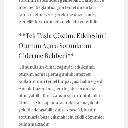
sorunun üstesinden gelinebilir. Tarayıcı ve
internet bağlantısı gibi temel unsurları
kontrol etmek ve gerekirse düzeltmek,
genellikle sorunu çözmek için yeterlidir.
**Tek Tuşla Çözüm: Etkileşimli
Oturum Açma Sorunlarını
Giderme Rehberi**
Günümüzün dijital çağında, etkileşimli
oturum açma işlemi günlük internet
kullanımının temel bir parçası haline geldi.
Ancak, bazen bu işlem hiç de sorunsuz
olmayabilir. Kimi zaman şifre unutulabilir,
kimisi ise hesaplar arasında karmaşık bir
şekilde dolaşabilirsiniz. Neyse ki, bu tür
sorunlarla başa çıkmak için etkili çözümler
bulunmaktadır.