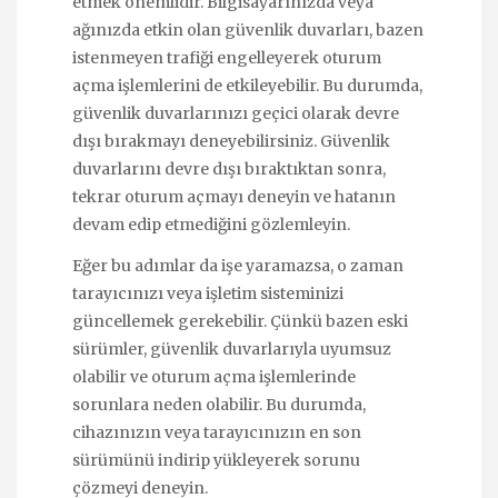
etmek önemlidir. Bilgisayarınızda veya
ağınızda etkin olan güvenlik duvarları, bazen
istenmeyen trafiği engelleyerek oturum
açma işlemlerini de etkileyebilir. Bu durumda,
güvenlik duvarlarınızı geçici olarak devre
dışı bırakmayı deneyebilirsiniz. Güvenlik
duvarlarını devre dışı bıraktıktan sonra,
tekrar oturum açmayı deneyin ve hatanın
devam edip etmediğini gözlemleyin.
Eğer bu adımlar da işe yaramazsa, o zaman
tarayıcınızı veya işletim sisteminizi
güncellemek gerekebilir. Çünkü bazen eski
sürümler, güvenlik duvarlarıyla uyumsuz
olabilir ve oturum açma işlemlerinde
sorunlara neden olabilir. Bu durumda,
cihazınızın veya tarayıcınızın en son
sürümünü indirip yükleyerek sorunu
çözmeyi deneyin.