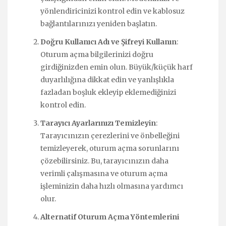
yönlendiricinizi kontrol edin ve kablosuz
bağlantılarınızı yeniden başlatın.
Doğru Kullanıcı Adı ve Şifreyi Kullanın
:
Oturum açma bilgilerinizi doğru
girdiğinizden emin olun. Büyük/küçük harf
duyarlılığına dikkat edin ve yanlışlıkla
fazladan boşluk ekleyip eklemediğinizi
kontrol edin.
Tarayıcı Ayarlarınızı Temizleyin
:
Tarayıcınızın çerezlerini ve önbelleğini
temizleyerek, oturum açma sorunlarını
çözebilirsiniz. Bu, tarayıcınızın daha
verimli çalışmasına ve oturum açma
işleminizin daha hızlı olmasına yardımcı
olur.
Alternatif Oturum Açma Yöntemlerini