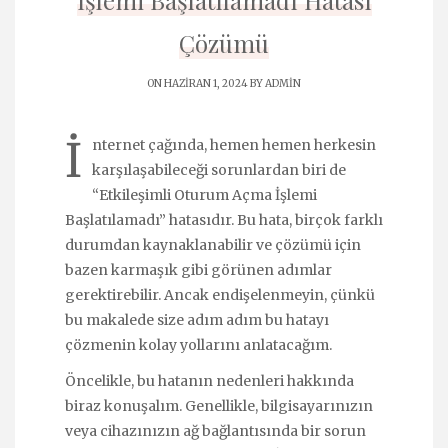
Işlemi Başlatılamadı Hatası
Çözümü
ON HAZIRAN 1, 2024 BY
ADMIN
İ
nternet çağında, hemen hemen herkesin
karşılaşabileceği sorunlardan biri de
“Etkileşimli Oturum Açma İşlemi
Başlatılamadı” hatasıdır. Bu hata, birçok farklı
durumdan kaynaklanabilir ve çözümü için
bazen karmaşık gibi görünen adımlar
gerektirebilir. Ancak endişelenmeyin, çünkü
bu makalede size adım adım bu hatayı
çözmenin kolay yollarını anlatacağım.
Öncelikle, bu hatanın nedenleri hakkında
biraz konuşalım. Genellikle, bilgisayarınızın
veya cihazınızın ağ bağlantısında bir sorun