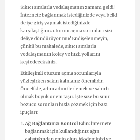
Sıkıcı sıralarla vedalaşmanın zamanı geldi!
İnternete bağlanmak istediğinizde veya belki
de işe giriş yapmak istediğinizde
karşılaştığınız oturum açma sorunları sizi
deliye döndürüyor mu? Endişelenmeyin,
çünkü bu makalede, sıkıcı sıralarla
vedalaşmanın kolay ve hızlı yollarını
keşfedeceksiniz.
Etkileşimli oturum açma sorunlarıyla
yüzleşirken sakin kalmanız önemlidir.
Öncelikle, adım adım ilerlemek ve sabırlı
olmak büyük önem taşır. İşte size bu sinir
bozucu sorunları hızla çözmek için bazı
ipuçları:
Ağ Bağlantınızı Kontrol Edin
: İnternete
bağlanmak için kullandığınız ağın
çalıştığından emin olun. Modeminizi ve