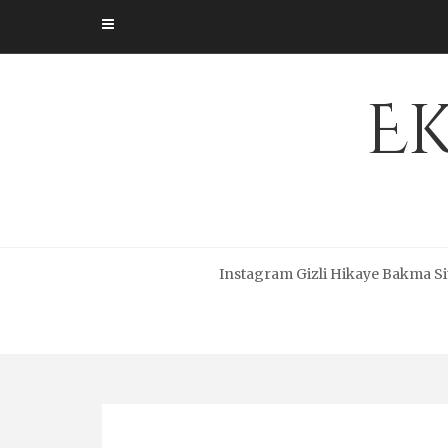
Skip
to
content
Ek
Instagram Gizli Hikaye Bakma Si