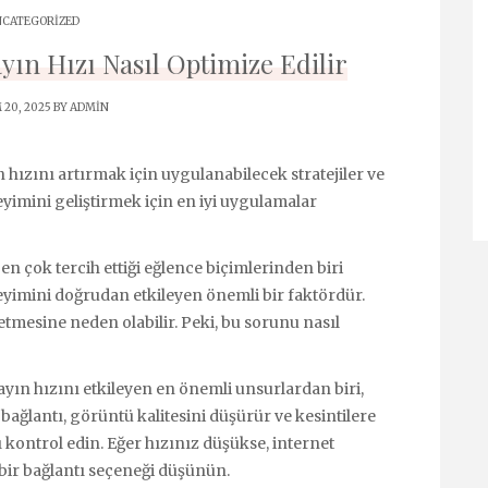
CATEGORIZED
ın Hızı Nasıl Optimize Edilir
 20, 2025 BY
ADMIN
 hızını artırmak için uygulanabilecek stratejiler ve
neyimini geliştirmek için en iyi uygulamalar
n çok tercih ettiği eğlence biçimlerinden biri
eneyimini doğrudan etkileyen önemli bir faktördür.
betmesine neden olabilir. Peki, bu sorunu nasıl
yın hızını etkileyen en önemli unsurlardan biri,
r bağlantı, görüntü kalitesini düşürür ve kesintilere
zı kontrol edin. Eğer hızınız düşükse, internet
i bir bağlantı seçeneği düşünün.