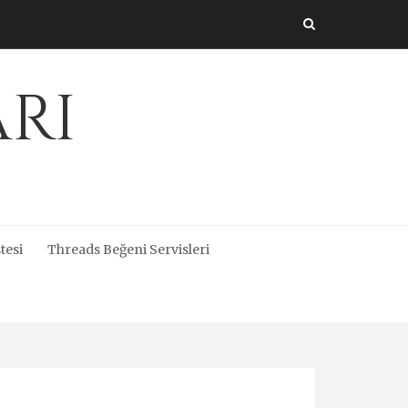
arı
tesi
Threads Beğeni Servisleri