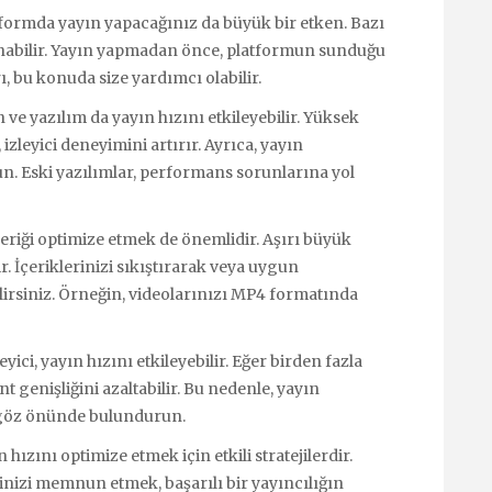
formda yayın yapacağınız da büyük bir etken. Bazı
sunabilir. Yayın yapmadan önce, platformun sunduğu
rı, bu konuda size yardımcı olabilir.
ve yazılım da yayın hızını etkileyebilir. Yüksek
izleyici deneyimini artırır. Ayrıca, yayın
. Eski yazılımlar, performans sorunlarına yol
eriği optimize etmek de önemlidir. Aşırı büyük
. İçeriklerinizi sıkıştırarak veya uygun
irsiniz. Örneğin, videolarınızı MP4 formatında
eyici, yayın hızını etkileyebilir. Eğer birden fazla
t genişliğini azaltabilir. Bu nedenle, yayın
da göz önünde bulundurun.
ızını optimize etmek için etkili stratejilerdir.
rinizi memnun etmek, başarılı bir yayıncılığın