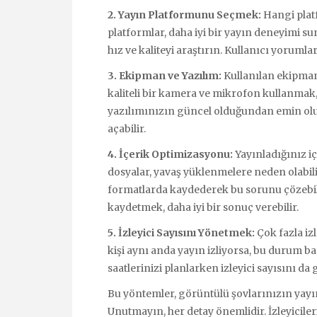
2. Yayın Platformunu Seçmek:
Hangi plat
platformlar, daha iyi bir yayın deneyimi 
hız ve kaliteyi araştırın. Kullanıcı yorumla
3. Ekipman ve Yazılım:
Kullanılan ekipman 
kaliteli bir kamera ve mikrofon kullanmak, 
yazılımınızın güncel olduğundan emin olun
açabilir.
4. İçerik Optimizasyonu:
Yayınladığınız iç
dosyalar, yavaş yüklenmelere neden olabilir
formatlarda kaydederek bu sorunu çözebil
kaydetmek, daha iyi bir sonuç verebilir.
5. İzleyici Sayısını Yönetmek:
Çok fazla izl
kişi aynı anda yayın izliyorsa, bu durum ban
saatlerinizi planlarken izleyici sayısını 
Bu yöntemler, görüntülü şovlarınızın yayın h
Unutmayın, her detay önemlidir. İzleyicile