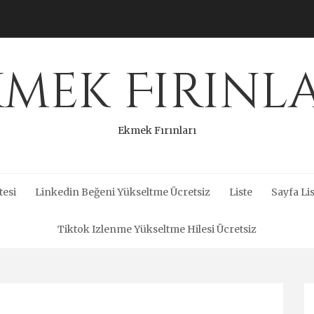
mek Fırınl
Ekmek Fırınları
tesi
Linkedin Beğeni Yükseltme Ücretsiz
Liste
Sayfa Lis
Tiktok Izlenme Yükseltme Hilesi Ücretsiz