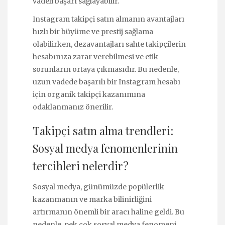
vadeli başarı sağlayabilir.
Instagram takipçi satın almanın avantajları
hızlı bir büyüme ve prestij sağlama
olabilirken, dezavantajları sahte takipçilerin
hesabınıza zarar verebilmesi ve etik
sorunların ortaya çıkmasıdır. Bu nedenle,
uzun vadede başarılı bir Instagram hesabı
için organik takipçi kazanımına
odaklanmanız önerilir.
Takipçi satın alma trendleri:
Sosyal medya fenomenlerinin
tercihleri nelerdir?
Sosyal medya, günümüzde popülerlik
kazanmanın ve marka bilinirliğini
artırmanın önemli bir aracı haline geldi. Bu
nedenle, pek çok sosyal medya fenomeni