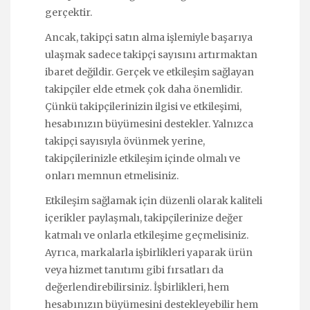
gerçektir.
Ancak, takipçi satın alma işlemiyle başarıya
ulaşmak sadece takipçi sayısını artırmaktan
ibaret değildir. Gerçek ve etkileşim sağlayan
takipçiler elde etmek çok daha önemlidir.
Çünkü takipçilerinizin ilgisi ve etkileşimi,
hesabınızın büyümesini destekler. Yalnızca
takipçi sayısıyla övünmek yerine,
takipçilerinizle etkileşim içinde olmalı ve
onları memnun etmelisiniz.
Etkileşim sağlamak için düzenli olarak kaliteli
içerikler paylaşmalı, takipçilerinize değer
katmalı ve onlarla etkileşime geçmelisiniz.
Ayrıca, markalarla işbirlikleri yaparak ürün
veya hizmet tanıtımı gibi fırsatları da
değerlendirebilirsiniz. İşbirlikleri, hem
hesabınızın büyümesini destekleyebilir hem