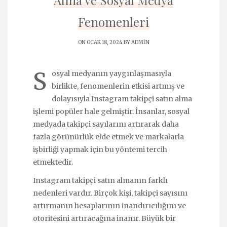
Alma ve Sosyal Medya
Fenomenleri
ON OCAK 18, 2024 BY
ADMIN
S
osyal medyanın yaygınlaşmasıyla
birlikte, fenomenlerin etkisi artmış ve
dolayısıyla Instagram takipçi satın alma
işlemi popüler hale gelmiştir. İnsanlar, sosyal
medyada takipçi sayılarını artırarak daha
fazla görünürlük elde etmek ve markalarla
işbirliği yapmak için bu yöntemi tercih
etmektedir.
Instagram takipçi satın almanın farklı
nedenleri vardır. Birçok kişi, takipçi sayısını
artırmanın hesaplarının inandırıcılığını ve
otoritesini artıracağına inanır. Büyük bir