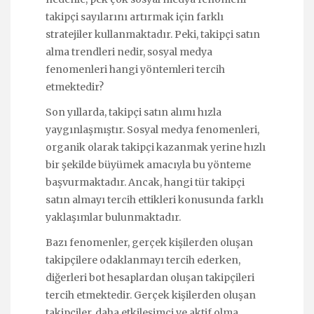
takipçi sayılarını artırmak için farklı
stratejiler kullanmaktadır. Peki, takipçi satın
alma trendleri nedir, sosyal medya
fenomenleri hangi yöntemleri tercih
etmektedir?
Son yıllarda, takipçi satın alımı hızla
yaygınlaşmıştır. Sosyal medya fenomenleri,
organik olarak takipçi kazanmak yerine hızlı
bir şekilde büyümek amacıyla bu yönteme
başvurmaktadır. Ancak, hangi tür takipçi
satın almayı tercih ettikleri konusunda farklı
yaklaşımlar bulunmaktadır.
Bazı fenomenler, gerçek kişilerden oluşan
takipçilere odaklanmayı tercih ederken,
diğerleri bot hesaplardan oluşan takipçileri
tercih etmektedir. Gerçek kişilerden oluşan
takipçiler, daha etkileşimci ve aktif olma