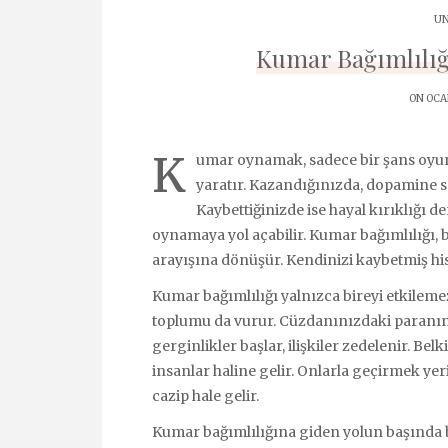
UN
Kumar Bağımlılığ
ON OCAK
K
umar oynamak, sadece bir şans oyun
yaratır. Kazandığınızda, dopamine sa
Kaybettiğinizde ise hayal kırıklığı 
oynamaya yol açabilir. Kumar bağımlılığı, 
arayışına dönüşür. Kendinizi kaybetmiş hi
Kumar bağımlılığı yalnızca bireyi etkileme
toplumu da vurur. Cüzdanınızdaki paranın 
gerginlikler başlar, ilişkiler zedelenir. 
insanlar haline gelir. Onlarla geçirmek ye
cazip hale gelir.
Kumar bağımlılığına giden yolun başında baz