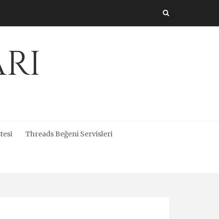
arı
tesi
Threads Beğeni Servisleri