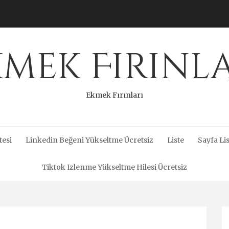
mek Fırınl
Ekmek Fırınları
tesi
Linkedin Beğeni Yükseltme Ücretsiz
Liste
Sayfa Lis
Tiktok Izlenme Yükseltme Hilesi Ücretsiz