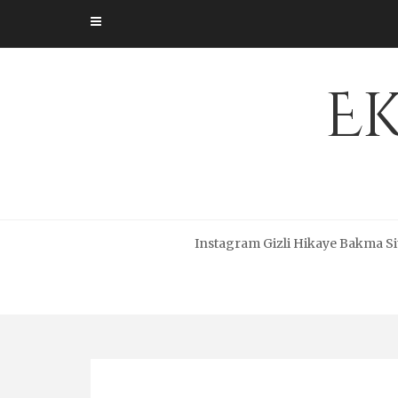
Skip
to
content
Ek
Instagram Gizli Hikaye Bakma Si