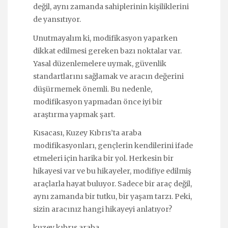
değil, aynı zamanda sahiplerinin kişiliklerini
de yansıtıyor.
Unutmayalım ki, modifikasyon yaparken
dikkat edilmesi gereken bazı noktalar var.
Yasal düzenlemelere uymak, güvenlik
standartlarını sağlamak ve aracın değerini
düşürmemek önemli. Bu nedenle,
modifikasyon yapmadan önce iyi bir
araştırma yapmak şart.
Kısacası, Kuzey Kıbrıs’ta araba
modifikasyonları, gençlerin kendilerini ifade
etmeleri için harika bir yol. Herkesin bir
hikayesi var ve bu hikayeler, modifiye edilmiş
araçlarla hayat buluyor. Sadece bir araç değil,
aynı zamanda bir tutku, bir yaşam tarzı. Peki,
sizin aracınız hangi hikayeyi anlatıyor?
kuzey kıbrıs araba