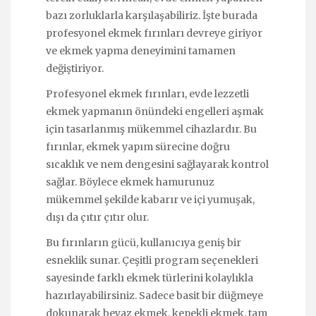
bazı zorluklarla karşılaşabiliriz. İşte burada
profesyonel ekmek fırınları devreye giriyor
ve ekmek yapma deneyimini tamamen
değiştiriyor.
Profesyonel ekmek fırınları, evde lezzetli
ekmek yapmanın önündeki engelleri aşmak
için tasarlanmış mükemmel cihazlardır. Bu
fırınlar, ekmek yapım sürecine doğru
sıcaklık ve nem dengesini sağlayarak kontrol
sağlar. Böylece ekmek hamurunuz
mükemmel şekilde kabarır ve içi yumuşak,
dışı da çıtır çıtır olur.
Bu fırınların gücü, kullanıcıya geniş bir
esneklik sunar. Çeşitli program seçenekleri
sayesinde farklı ekmek türlerini kolaylıkla
hazırlayabilirsiniz. Sadece basit bir düğmeye
dokunarak beyaz ekmek, kepekli ekmek, tam