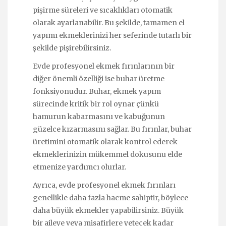
pişirme süreleri ve sıcaklıkları otomatik
olarak ayarlanabilir. Bu şekilde, tamamen el
yapımı ekmeklerinizi her seferinde tutarlı bir
şekilde pişirebilirsiniz.
Evde profesyonel ekmek fırınlarının bir
diğer önemli özelliği ise buhar üretme
fonksiyonudur. Buhar, ekmek yapım
sürecinde kritik bir rol oynar çünkü
hamurun kabarmasını ve kabuğunun
güzelce kızarmasını sağlar. Bu fırınlar, buhar
üretimini otomatik olarak kontrol ederek
ekmeklerinizin mükemmel dokusunu elde
etmenize yardımcı olurlar.
Ayrıca, evde profesyonel ekmek fırınları
genellikle daha fazla hacme sahiptir, böylece
daha büyük ekmekler yapabilirsiniz. Büyük
bir aileye veya misafirlere yetecek kadar