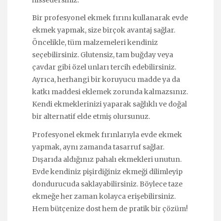
hissedersiniz.
Bir profesyonel ekmek fırını kullanarak evde
ekmek yapmak, size birçok avantaj sağlar.
Öncelikle, tüm malzemeleri kendiniz
seçebilirsiniz. Glutensiz, tam buğday veya
çavdar gibi özel unları tercih edebilirsiniz.
Ayrıca, herhangi bir koruyucu madde ya da
katkı maddesi eklemek zorunda kalmazsınız.
Kendi ekmeklerinizi yaparak sağlıklı ve doğal
bir alternatif elde etmiş olursunuz.
Profesyonel ekmek fırınlarıyla evde ekmek
yapmak, aynı zamanda tasarruf sağlar.
Dışarıda aldığınız pahalı ekmekleri unutun.
Evde kendiniz pişirdiğiniz ekmeği dilimleyip
dondurucuda saklayabilirsiniz. Böylece taze
ekmeğe her zaman kolayca erişebilirsiniz.
Hem bütçenize dost hem de pratik bir çözüm!