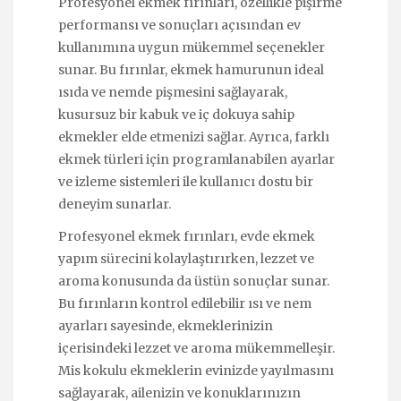
Profesyonel ekmek fırınları, özellikle pişirme
performansı ve sonuçları açısından ev
kullanımına uygun mükemmel seçenekler
sunar. Bu fırınlar, ekmek hamurunun ideal
ısıda ve nemde pişmesini sağlayarak,
kusursuz bir kabuk ve iç dokuya sahip
ekmekler elde etmenizi sağlar. Ayrıca, farklı
ekmek türleri için programlanabilen ayarlar
ve izleme sistemleri ile kullanıcı dostu bir
deneyim sunarlar.
Profesyonel ekmek fırınları, evde ekmek
yapım sürecini kolaylaştırırken, lezzet ve
aroma konusunda da üstün sonuçlar sunar.
Bu fırınların kontrol edilebilir ısı ve nem
ayarları sayesinde, ekmeklerinizin
içerisindeki lezzet ve aroma mükemmelleşir.
Mis kokulu ekmeklerin evinizde yayılmasını
sağlayarak, ailenizin ve konuklarınızın