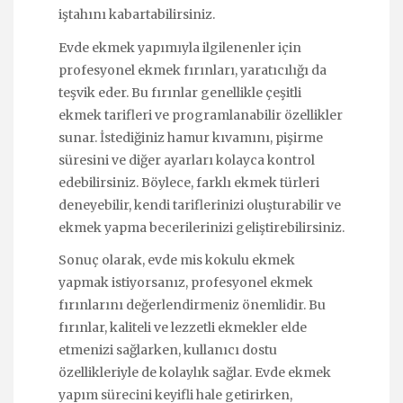
iştahını kabartabilirsiniz.
Evde ekmek yapımıyla ilgilenenler için
profesyonel ekmek fırınları, yaratıcılığı da
teşvik eder. Bu fırınlar genellikle çeşitli
ekmek tarifleri ve programlanabilir özellikler
sunar. İstediğiniz hamur kıvamını, pişirme
süresini ve diğer ayarları kolayca kontrol
edebilirsiniz. Böylece, farklı ekmek türleri
deneyebilir, kendi tariflerinizi oluşturabilir ve
ekmek yapma becerilerinizi geliştirebilirsiniz.
Sonuç olarak, evde mis kokulu ekmek
yapmak istiyorsanız, profesyonel ekmek
fırınlarını değerlendirmeniz önemlidir. Bu
fırınlar, kaliteli ve lezzetli ekmekler elde
etmenizi sağlarken, kullanıcı dostu
özellikleriyle de kolaylık sağlar. Evde ekmek
yapım sürecini keyifli hale getirirken,