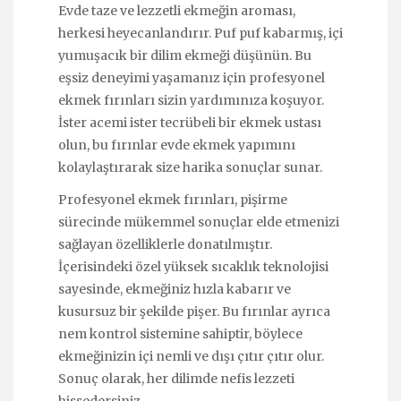
Evde taze ve lezzetli ekmeğin aroması,
herkesi heyecanlandırır. Puf puf kabarmış, içi
yumuşacık bir dilim ekmeği düşünün. Bu
eşsiz deneyimi yaşamanız için profesyonel
ekmek fırınları sizin yardımınıza koşuyor.
İster acemi ister tecrübeli bir ekmek ustası
olun, bu fırınlar evde ekmek yapımını
kolaylaştırarak size harika sonuçlar sunar.
Profesyonel ekmek fırınları, pişirme
sürecinde mükemmel sonuçlar elde etmenizi
sağlayan özelliklerle donatılmıştır.
İçerisindeki özel yüksek sıcaklık teknolojisi
sayesinde, ekmeğiniz hızla kabarır ve
kusursuz bir şekilde pişer. Bu fırınlar ayrıca
nem kontrol sistemine sahiptir, böylece
ekmeğinizin içi nemli ve dışı çıtır çıtır olur.
Sonuç olarak, her dilimde nefis lezzeti