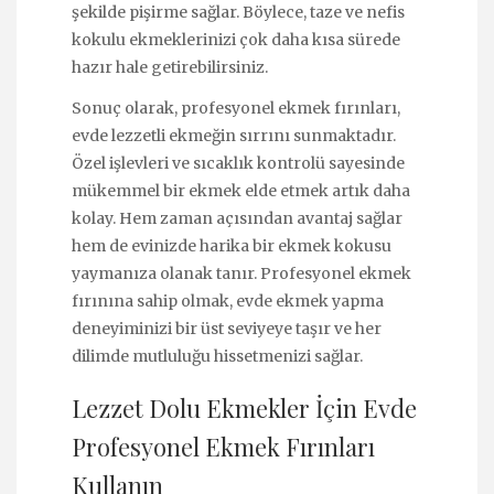
şekilde pişirme sağlar. Böylece, taze ve nefis
kokulu ekmeklerinizi çok daha kısa sürede
hazır hale getirebilirsiniz.
Sonuç olarak, profesyonel ekmek fırınları,
evde lezzetli ekmeğin sırrını sunmaktadır.
Özel işlevleri ve sıcaklık kontrolü sayesinde
mükemmel bir ekmek elde etmek artık daha
kolay. Hem zaman açısından avantaj sağlar
hem de evinizde harika bir ekmek kokusu
yaymanıza olanak tanır. Profesyonel ekmek
fırınına sahip olmak, evde ekmek yapma
deneyiminizi bir üst seviyeye taşır ve her
dilimde mutluluğu hissetmenizi sağlar.
Lezzet Dolu Ekmekler İçin Evde
Profesyonel Ekmek Fırınları
Kullanın