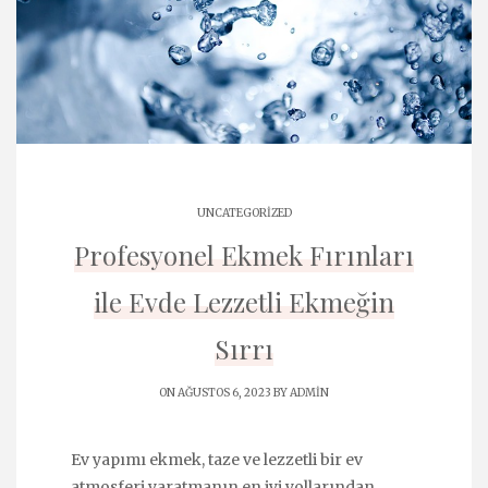
UNCATEGORIZED
Profesyonel Ekmek Fırınları
ile Evde Lezzetli Ekmeğin
Sırrı
ON AĞUSTOS 6, 2023 BY
ADMIN
Ev yapımı ekmek, taze ve lezzetli bir ev
atmosferi yaratmanın en iyi yollarından