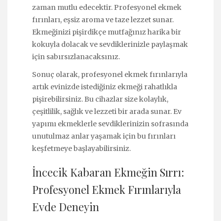
zaman mutlu edecektir. Profesyonel ekmek
fırınları, eşsiz aroma ve taze lezzet sunar.
Ekmeğinizi pişirdikçe mutfağınız harika bir
kokuyla dolacak ve sevdiklerinizle paylaşmak
için sabırsızlanacaksınız.
Sonuç olarak, profesyonel ekmek fırınlarıyla
artık evinizde istediğiniz ekmeği rahatlıkla
pişirebilirsiniz. Bu cihazlar size kolaylık,
çeşitlilik, sağlık ve lezzeti bir arada sunar. Ev
yapımı ekmeklerle sevdiklerinizin sofrasında
unutulmaz anlar yaşamak için bu fırınları
keşfetmeye başlayabilirsiniz.
İncecik Kabaran Ekmeğin Sırrı:
Profesyonel Ekmek Fırınlarıyla
Evde Deneyin