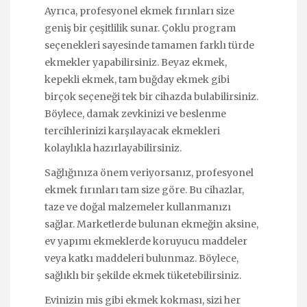
Ayrıca, profesyonel ekmek fırınları size
geniş bir çeşitlilik sunar. Çoklu program
seçenekleri sayesinde tamamen farklı türde
ekmekler yapabilirsiniz. Beyaz ekmek,
kepekli ekmek, tam buğday ekmek gibi
birçok seçeneği tek bir cihazda bulabilirsiniz.
Böylece, damak zevkinizi ve beslenme
tercihlerinizi karşılayacak ekmekleri
kolaylıkla hazırlayabilirsiniz.
Sağlığınıza önem veriyorsanız, profesyonel
ekmek fırınları tam size göre. Bu cihazlar,
taze ve doğal malzemeler kullanmanızı
sağlar. Marketlerde bulunan ekmeğin aksine,
ev yapımı ekmeklerde koruyucu maddeler
veya katkı maddeleri bulunmaz. Böylece,
sağlıklı bir şekilde ekmek tüketebilirsiniz.
Evinizin mis gibi ekmek kokması, sizi her