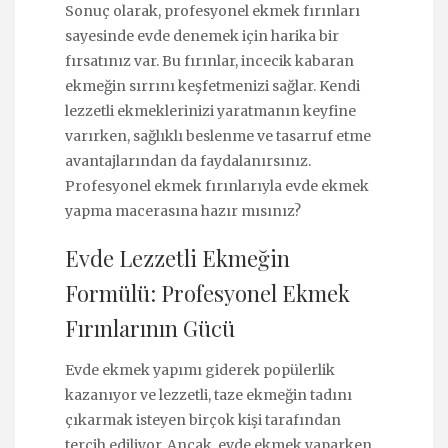
Sonuç olarak, profesyonel ekmek fırınları
sayesinde evde denemek için harika bir
fırsatınız var. Bu fırınlar, incecik kabaran
ekmeğin sırrını keşfetmenizi sağlar. Kendi
lezzetli ekmeklerinizi yaratmanın keyfine
varırken, sağlıklı beslenme ve tasarruf etme
avantajlarından da faydalanırsınız.
Profesyonel ekmek fırınlarıyla evde ekmek
yapma macerasına hazır mısınız?
Evde Lezzetli Ekmeğin
Formülü: Profesyonel Ekmek
Fırınlarının Gücü
Evde ekmek yapımı giderek popülerlik
kazanıyor ve lezzetli, taze ekmeğin tadını
çıkarmak isteyen birçok kişi tarafından
tercih ediliyor. Ancak, evde ekmek yaparken