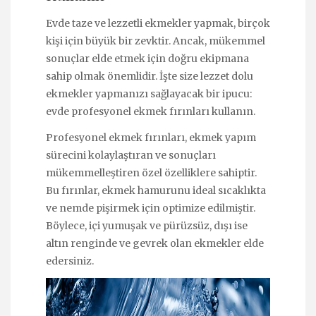
Evde taze ve lezzetli ekmekler yapmak, birçok
kişi için büyük bir zevktir. Ancak, mükemmel
sonuçlar elde etmek için doğru ekipmana
sahip olmak önemlidir. İşte size lezzet dolu
ekmekler yapmanızı sağlayacak bir ipucu:
evde profesyonel ekmek fırınları kullanın.
Profesyonel ekmek fırınları, ekmek yapım
sürecini kolaylaştıran ve sonuçları
mükemmelleştiren özel özelliklere sahiptir.
Bu fırınlar, ekmek hamurunu ideal sıcaklıkta
ve nemde pişirmek için optimize edilmiştir.
Böylece, içi yumuşak ve pürüzsüz, dışı ise
altın renginde ve gevrek olan ekmekler elde
edersiniz.