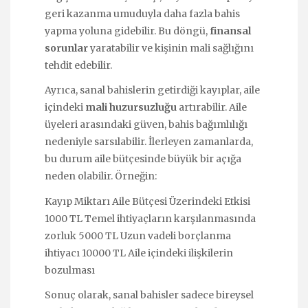
geri kazanma umuduyla daha fazla bahis
yapma yoluna gidebilir. Bu döngü,
finansal
sorunlar
yaratabilir ve kişinin mali sağlığını
tehdit edebilir.
Ayrıca, sanal bahislerin getirdiği kayıplar, aile
içindeki
mali huzursuzluğu
artırabilir. Aile
üyeleri arasındaki güven, bahis bağımlılığı
nedeniyle sarsılabilir. İlerleyen zamanlarda,
bu durum aile bütçesinde büyük bir açığa
neden olabilir. Örneğin:
Kayıp Miktarı Aile Bütçesi Üzerindeki Etkisi
1000 TL Temel ihtiyaçların karşılanmasında
zorluk 5000 TL Uzun vadeli borçlanma
ihtiyacı 10000 TL Aile içindeki ilişkilerin
bozulması
Sonuç olarak, sanal bahisler sadece bireysel