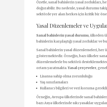
Özetle, sanal bahislerin yasal zorlukları, h
doğurabilir. Bu nedenle, yasal durumu tak
sektörde yer alan herkes için kritik bir öne
Yasal Düzenlemeler ve Uygul
Sanal bahislerin yasal durumu
, ülkeden ü
bahislerin karşılaştığı yasal zorluklar ve bu
Sanal bahislerin yasal düzenlemeleri, her 
göstermektedir. Örneğin, bazı ülkeler sanal
düzenlemelerle bu sektörü desteklemektedi
ortam yaratmakta.
Yasal çerçeveler
, gene
Lisansa sahip olma zorunluluğu
Yaş sınırlamaları
Kullanıcı bilgileri ve veri koruma gerekli
Örneğin, Avrupa ülkelerinde sanal bahisle
bazı Asya ülkelerinde sıkı yasaklar uygulanm