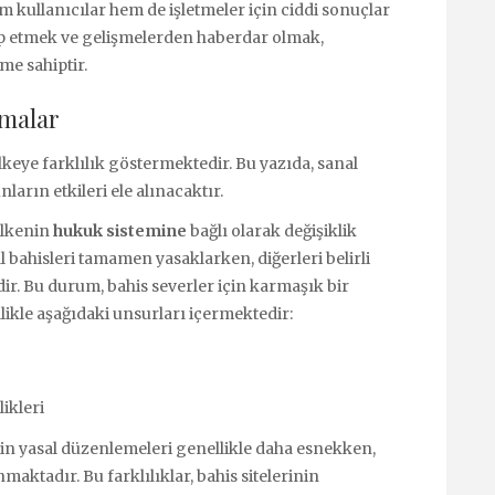
em kullanıcılar hem de işletmeler için ciddi sonuçlar
ip etmek ve gelişmelerden haberdar olmak,
me sahiptir.
amalar
lkeye farklılık göstermektedir. Bu yazıda, sanal
nların etkileri ele alınacaktır.
ülkenin
hukuk sistemine
bağlı olarak değişiklik
 bahisleri tamamen yasaklarken, diğerleri belirli
r. Bu durum, bahis severler için karmaşık bir
llikle aşağıdaki unsurları içermektedir:
likleri
rin yasal düzenlemeleri genellikle daha esnekken,
aktadır. Bu farklılıklar, bahis sitelerinin