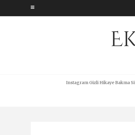
Skip
to
content
Ek
Instagram Gizli Hikaye Bakma Si