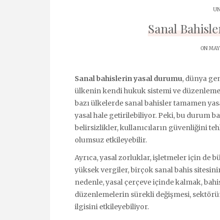
UN
Sanal Bahisle
ON MAYI
Sanal bahislerin yasal durumu
, dünya ge
ülkenin kendi hukuk sistemi ve düzenlemeler
bazı ülkelerde sanal bahisler tamamen yasak
yasal hale getirilebiliyor. Peki, bu durum b
belirsizlikler, kullanıcıların güvenliğini te
olumsuz etkileyebilir.
Ayrıca, yasal zorluklar, işletmeler için de 
yüksek vergiler, birçok sanal bahis sitesini
nedenle, yasal çerçeve içinde kalmak, bahis
düzenlemelerin sürekli değişmesi, sektörün 
ilgisini etkileyebiliyor.