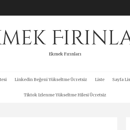
mek Fırınl
Ekmek Fırınları
tesi
Linkedin Beğeni Yükseltme Ücretsiz
Liste
Sayfa Lis
Tiktok Izlenme Yükseltme Hilesi Ücretsiz