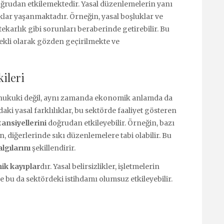
doğrudan etkilemektedir. Yasal düzenlemelerin yanı
klar yaşanmaktadır. Örneğin, yasal boşluklar ve
htekarlık gibi sorunları beraberinde getirebilir. Bu
ekli olarak gözden geçirilmekte ve
ileri
a hukuki değil, aynı zamanda ekonomik anlamda da
aki yasal farklılıklar, bu sektörde faaliyet gösteren
ansiyellerini
doğrudan etkileyebilir. Örneğin, bazı
 diğerlerinde sıkı düzenlemelere tabi olabilir. Bu
algılarını
şekillendirir.
k kayıplar
dır. Yasal belirsizlikler, işletmelerin
e bu da sektördeki istihdamı olumsuz etkileyebilir.