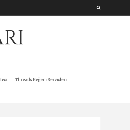
arı
tesi
Threads Beğeni Servisleri