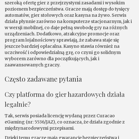
szeroką ofertę gier z przejrzystymi zasadami i wysokim
poziomem bezpieczeństwa. Gracze mają dostęp do tysięcy
automatów, gier stołowych oraz kasyna na żywo. Serwis
działa płynnie zarówno na komputerze stacjonarnym, jak i
w wersji mobilnej, co daje pełną swobodę gry na różnych
urządzeniach. Dodatkowo, atrakcyjne promocje oraz
program lojalnościowy sprawiają, że zabawa staje się
jeszcze bardziej opłacalna. Kasyno stawia również na
uczciwość i odpowiedzialną grę, co czyni go solidnym
wyborem zarówno dla początkujących, jak i
zaawansowanych graczy.
Często zadawane pytania
Czy platforma do gier hazardowych działa
legalnie?
Tak, serwis posiada licencję wydaną przez Curacao
eGaming (nr: 5536/JAZ), co oznacza, że działa zgodnie z
międzynarodowymi przepisami.
Dzięki temu gracze mają gwarancję bezpieczeństwa i