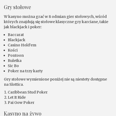
Gry stołowe
W kasyno można grać w 8 odmian gier stołowych, wśród
których znajdują się stołowe klasyczne gry karciane, takie
jak blackjack i poker:
Baccarat
Blackjack
Casino Hold’em
Kości
Pontoon
Ruletka
Sic Bo
Poker na trzy karty
Gry stołowe wymienione poniżej nie są niestety dostępne
na Slottica.
Caribbean Stud Poker
Let It Ride
Pai Gow Poker
Kasyno na żywo