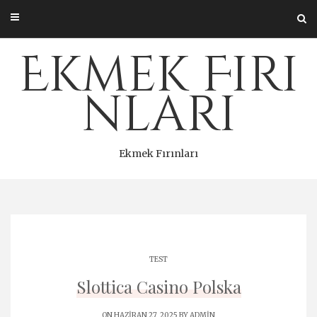
Skip
to
content
Ekmek Fırı
nları
Ekmek Fırınları
TEST
Slottica Casino Polska
ON HAZIRAN 27, 2025 BY
ADMIN