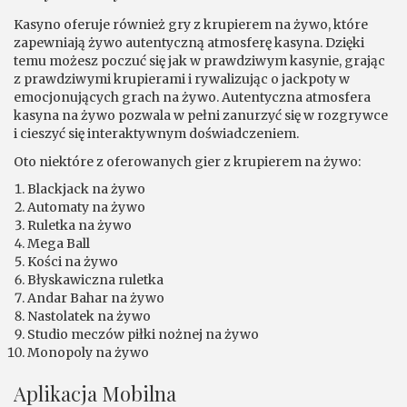
Kasyno oferuje również gry z krupierem na żywo, które
zapewniają żywo autentyczną atmosferę kasyna. Dzięki
temu możesz poczuć się jak w prawdziwym kasynie, grając
z prawdziwymi krupierami i rywalizując o jackpoty w
emocjonujących grach na żywo. Autentyczna atmosfera
kasyna na żywo pozwala w pełni zanurzyć się w rozgrywce
i cieszyć się interaktywnym doświadczeniem.
Oto niektóre z oferowanych gier z krupierem na żywo:
Blackjack na żywo
Automaty na żywo
Ruletka na żywo
Mega Ball
Kości na żywo
Błyskawiczna ruletka
Andar Bahar na żywo
Nastolatek na żywo
Studio meczów piłki nożnej na żywo
Monopoly na żywo
Aplikacja Mobilna