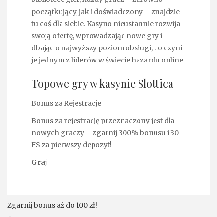
początkujący, jak i doświadczony – znajdzie
tu coś dla siebie. Kasyno nieustannie rozwija
swoją ofertę, wprowadzając nowe gry i
dbając o najwyższy poziom obsługi, co czyni
je jednym z liderów w świecie hazardu online.
Topowe gry w kasynie Slottica
Bonus za Rejestracje
Bonus za rejestrację przeznaczony jest dla
nowych graczy – zgarnij 300% bonusu i 30
FS za pierwszy depozyt!
Graj
Zgarnij bonus aż do 100 zł!