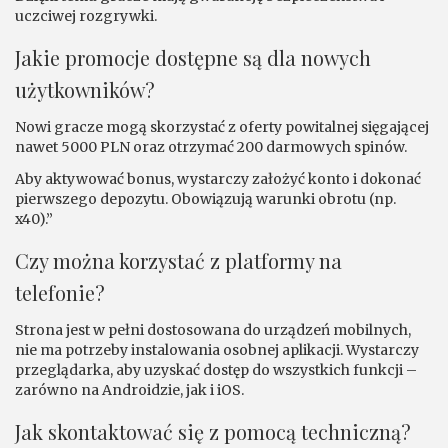
uczciwej rozgrywki.
Jakie promocje dostępne są dla nowych
użytkowników?
Nowi gracze mogą skorzystać z oferty powitalnej sięgającej
nawet 5000 PLN oraz otrzymać 200 darmowych spinów.
Aby aktywować bonus, wystarczy założyć konto i dokonać
pierwszego depozytu. Obowiązują warunki obrotu (np.
x40).”
Czy można korzystać z platformy na
telefonie?
Strona jest w pełni dostosowana do urządzeń mobilnych,
nie ma potrzeby instalowania osobnej aplikacji. Wystarczy
przeglądarka, aby uzyskać dostęp do wszystkich funkcji –
zarówno na Androidzie, jak i iOS.
Jak skontaktować się z pomocą techniczną?