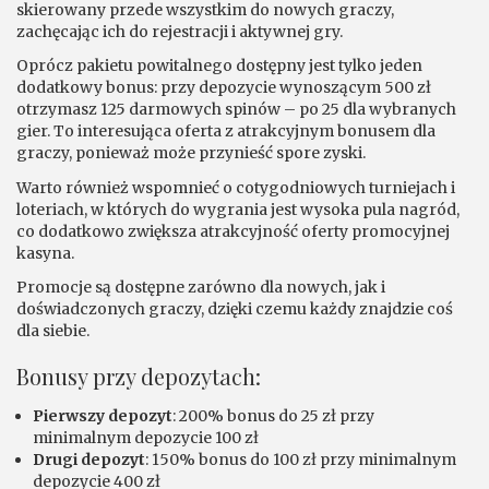
skierowany przede wszystkim do nowych graczy,
zachęcając ich do rejestracji i aktywnej gry.
Oprócz pakietu powitalnego dostępny jest tylko jeden
dodatkowy bonus: przy depozycie wynoszącym 500 zł
otrzymasz 125 darmowych spinów – po 25 dla wybranych
gier. To interesująca oferta z atrakcyjnym bonusem dla
graczy, ponieważ może przynieść spore zyski.
Warto również wspomnieć o cotygodniowych turniejach i
loteriach, w których do wygrania jest wysoka pula nagród,
co dodatkowo zwiększa atrakcyjność oferty promocyjnej
kasyna.
Promocje są dostępne zarówno dla nowych, jak i
doświadczonych graczy, dzięki czemu każdy znajdzie coś
dla siebie.
Bonusy przy depozytach:
Pierwszy depozyt
: 200% bonus do 25 zł przy
minimalnym depozycie 100 zł
Drugi depozyt
: 150% bonus do 100 zł przy minimalnym
depozycie 400 zł