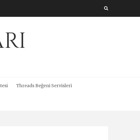
arı
tesi
Threads Beğeni Servisleri