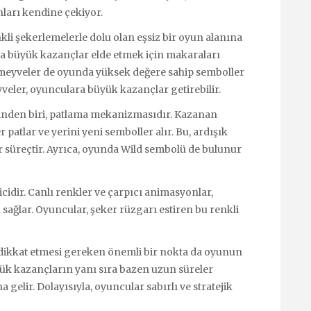
ları kendine çekiyor.
kli şekerlemelerle dolu olan eşsiz bir oyun alanına
da büyük kazançlar elde etmek için makaraları
, meyveler de oyunda yüksek değere sahip semboller
yveler, oyunculara büyük kazançlar getirebilir.
erinden biri, patlama mekanizmasıdır. Kazanan
atlar ve yerini yeni semboller alır. Bu, ardışık
ir süreçtir. Ayrıca, oyunda Wild sembolü de bulunur
cidir. Canlı renkler ve çarpıcı animasyonlar,
sağlar. Oyuncular, şeker rüzgarı estiren bu renkli
dikkat etmesi gereken önemli bir nokta da oyunun
üyük kazançların yanı sıra bazen uzun süreler
elir. Dolayısıyla, oyuncular sabırlı ve stratejik