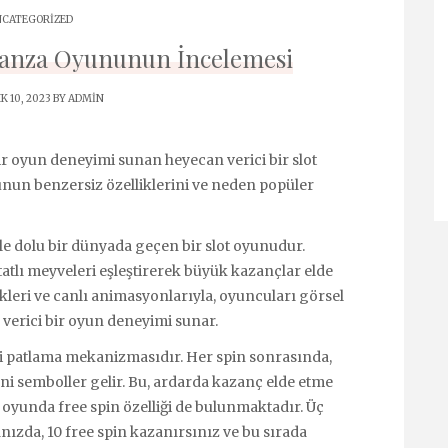
CATEGORIZED
nanza Oyununun İncelemesi
K 10, 2023 BY
ADMIN
bir oyun deneyimi sunan heyecan verici bir slot
nun benzersiz özelliklerini ve neden popüler
le dolu bir dünyada geçen bir slot oyunudur.
tatlı meyveleri eşleştirerek büyük kazançlar elde
leri ve canlı animasyonlarıyla, oyuncuları görsel
erici bir oyun deneyimi sunar.
ği patlama mekanizmasıdır. Her spin sonrasında,
ni semboller gelir. Bu, ardarda kazanç elde etme
a, oyunda free spin özelliği de bulunmaktadır. Üç
nızda, 10 free spin kazanırsınız ve bu sırada