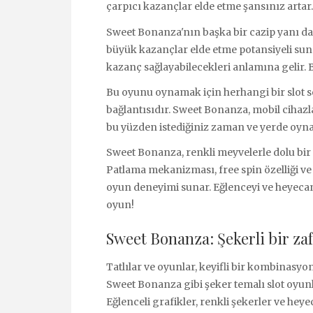
çarpıcı kazançlar elde etme şansınız artar.
Sweet Bonanza'nın başka bir cazip yanı da 
büyük kazançlar elde etme potansiyeli sun
kazanç sağlayabilecekleri anlamına gelir. 
Bu oyunu oynamak için herhangi bir slot se
bağlantısıdır. Sweet Bonanza, mobil cihazla
bu yüzden istediğiniz zaman ve yerde oynay
Sweet Bonanza, renkli meyvelerle dolu bir
Patlama mekanizması, free spin özelliği ve
oyun deneyimi sunar. Eğlenceyi ve heyecanı
oyun!
Sweet Bonanza: Şekerli bir za
Tatlılar ve oyunlar, keyifli bir kombinasyo
Sweet Bonanza gibi şeker temalı slot oyun
Eğlenceli grafikler, renkli şekerler ve heyec