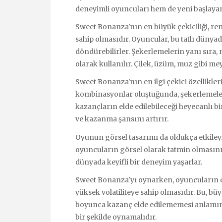
deneyimli oyuncuları hem de yeni başlayan
Sweet Bonanza'nın en büyük çekiciliği, ren
sahip olmasıdır. Oyuncular, bu tatlı dünya
döndürebilirler. Şekerlemelerin yanı sıra
olarak kullanılır. Çilek, üzüm, muz gibi me
Sweet Bonanza'nın en ilgi çekici özellikl
kombinasyonlar oluştuğunda, şekerlemeler p
kazançların elde edilebileceği heyecanlı b
ve kazanma şansını artırır.
Oyunun görsel tasarımı da oldukça etkileyi
oyuncuların görsel olarak tatmin olmasını 
dünyada keyifli bir deneyim yaşarlar.
Sweet Bonanza'yı oynarken, oyuncuların 
yüksek volatiliteye sahip olmasıdır. Bu, b
boyunca kazanç elde edilememesi anlamına g
bir şekilde oynamalıdır.