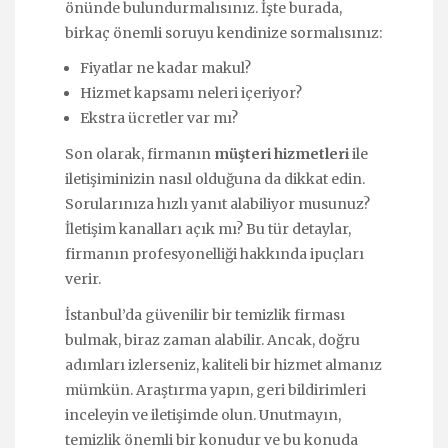
önünde bulundurmalısınız. İşte burada,
birkaç önemli soruyu kendinize sormalısınız:
Fiyatlar ne kadar makul?
Hizmet kapsamı neleri içeriyor?
Ekstra ücretler var mı?
Son olarak, firmanın
müşteri hizmetleri
ile
iletişiminizin nasıl olduğuna da dikkat edin.
Sorularınıza hızlı yanıt alabiliyor musunuz?
İletişim kanalları açık mı? Bu tür detaylar,
firmanın profesyonelliği hakkında ipuçları
verir.
İstanbul’da güvenilir bir temizlik firması
bulmak, biraz zaman alabilir. Ancak, doğru
adımları izlerseniz, kaliteli bir hizmet almanız
mümkün. Araştırma yapın, geri bildirimleri
inceleyin ve iletişimde olun. Unutmayın,
temizlik önemli bir konudur ve bu konuda