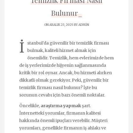
Temizlik Firması Nasıl
Bulunur_
ON ARALIK 23, 2025 BY
ADMIN
İ
stanbul’da güvenilir bir temizlik firması
bulmak, kaliteli hizmet almak için
önemlidir. Temizlik, hem evlerimizde hem
de iş yerlerimizde hijyenin sağlanmasında
kritik bir rol oynar. Ancak, bu hizmeti alırken
dikkatli olmak gerekiyor. Peki, güvenilir bir
temizlik firması nasıl bulunur? İşte bu
sorunun cevabı için bazı önemli noktalar.
Öncelikle,
araştırma yapmak
şart.
İnternetteki yorumlar, firmanın kalitesi
hakkında önemli ipuçları verebilir. Müşteri
yorumları, genellikle firmanın iş ahlakı ve